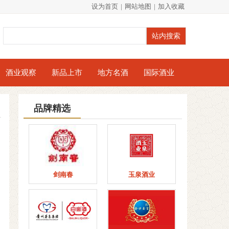
设为首页
|
网站地图
|
加入收藏
酒业观察
新品上市
地方名酒
国际酒业
品牌精选
剑南春
玉泉酒业