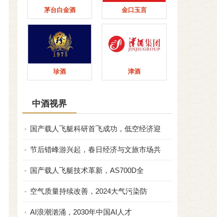
茅台白金酒
金口玉言
珍酒
津酒
中酒视界
国产载人飞艇科研首飞成功，低空经济迎
节后错峰游兴起，春日经济与文旅市场共
国产载人飞艇技术革新，AS700D全
空气质量持续改善，2024大气污染防
AI浪潮汹涌，2030年中国AI人才