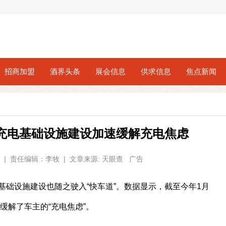
招商加盟
酒界头条
展会信息
供求信息
焦点新闻
充电基础设施建设加速缓解充电焦虑
:47 | 责任编辑：李牧 | 文章来源: 天眼查 广告
础设施建设也随之驶入“快车道”。数据显示，截至今年1月
缓解了车主的“充电焦虑”。