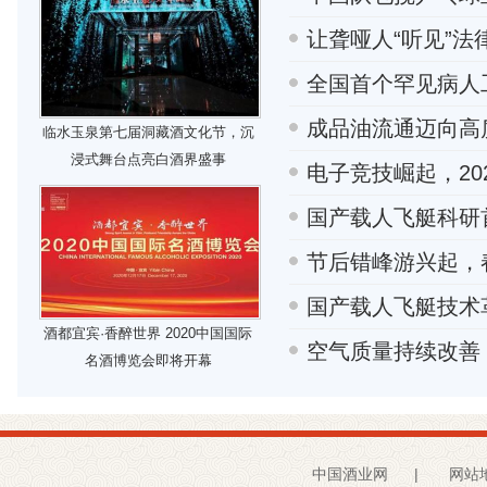
让聋哑人“听见”
全国首个罕见病人
成品油流通迈向高
临水玉泉第七届洞藏酒文化节，沉
浸式舞台点亮白酒界盛事
电子竞技崛起，20
国产载人飞艇科研
节后错峰游兴起，
国产载人飞艇技术革
酒都宜宾·香醉世界 2020中国国际
空气质量持续改善
名酒博览会即将开幕
中国酒业网
|
网站