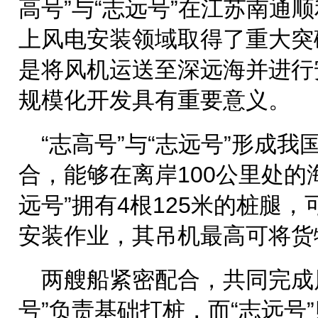
高号”与“志远号”在江苏南通
上风电安装领域取得了重大突
是将风机运送至深远海并进行
规模化开发具有重要意义。
“志高号”与“志远号”形成
合，能够在离岸100公里处的
远号”拥有4根125米的桩腿，
安装作业，其吊机最高可将货
两艘船紧密配合，共同完成
号”负责基础打桩，而“志远号