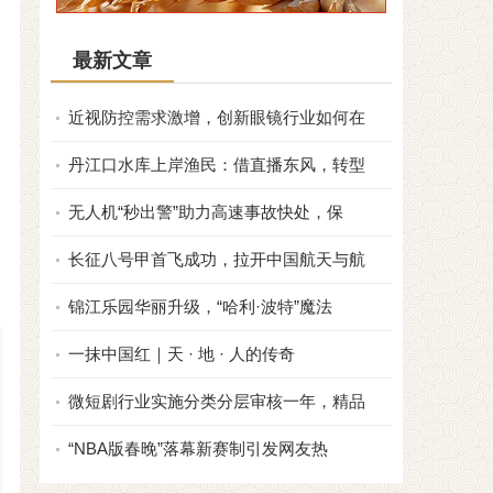
最新文章
近视防控需求激增，创新眼镜行业如何在
丹江口水库上岸渔民：借直播东风，转型
无人机“秒出警”助力高速事故快处，保
长征八号甲首飞成功，拉开中国航天与航
锦江乐园华丽升级，“哈利·波特”魔法
一抹中国红｜天 · 地 · 人的传奇
微短剧行业实施分类分层审核一年，精品
“NBA版春晚”落幕新赛制引发网友热