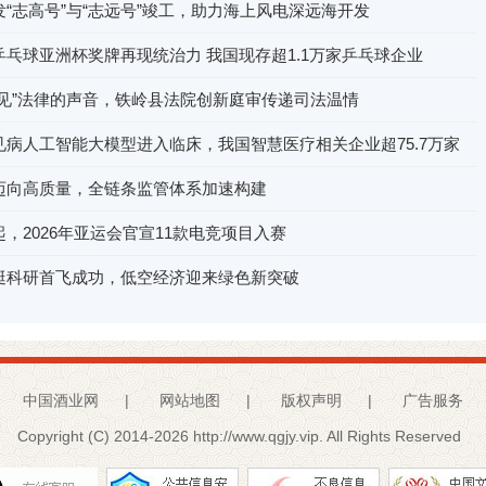
“志高号”与“志远号”竣工，助力海上风电深远海开发
乓球亚洲杯奖牌再现统治力 我国现存超1.1万家乒乓球企业
听见”法律的声音，铁岭县法院创新庭审传递司法温情
见病人工智能大模型进入临床，我国智慧医疗相关企业超75.7万家
迈向高质量，全链条监管体系加速构建
，2026年亚运会官宣11款电竞项目入赛
艇科研首飞成功，低空经济迎来绿色新突破
中国酒业网
|
网站地图
|
版权声明
|
广告服务
Copyright (C) 2014-
2026 http://www.qgjy.vip. All Rights Reserved