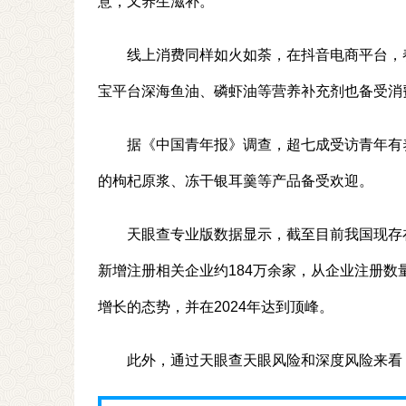
意，又养生滋补。
线上消费同样如火如荼，在抖音电商平台，
宝平台深海鱼油、磷虾油等营养补充剂也备受消
据《中国青年报》调查，超七成受访青年有
的枸杞原浆、冻干银耳羹等产品备受欢迎。
天眼查专业版数据显示，截至目前我国现存在业
新增注册相关企业约184万余家，从企业注册
增长的态势，并在2024年达到顶峰。
此外，通过天眼查天眼风险和深度风险来看，