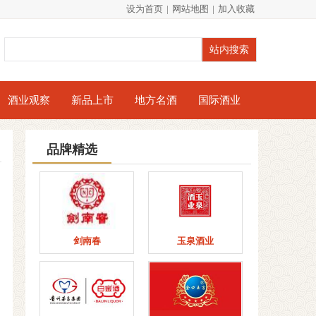
设为首页
|
网站地图
|
加入收藏
酒业观察
新品上市
地方名酒
国际酒业
品牌精选
剑南春
玉泉酒业