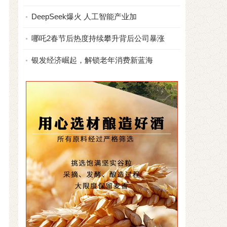
DeepSeek爆火 人工智能产业加
哪吒2春节后热度持续攀升背后公司暴涨
银发经济崛起，解锁老年消费新蓝海