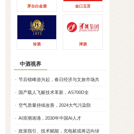
茅台白金酒
金口玉言
珍酒
津酒
中酒视界
节后错峰游兴起，春日经济与文旅市场共
国产载人飞艇技术革新，AS700D全
空气质量持续改善，2024大气污染防
AI浪潮汹涌，2030年中国AI人才
政策指引、技术赋能，充电桩或将迈向绿