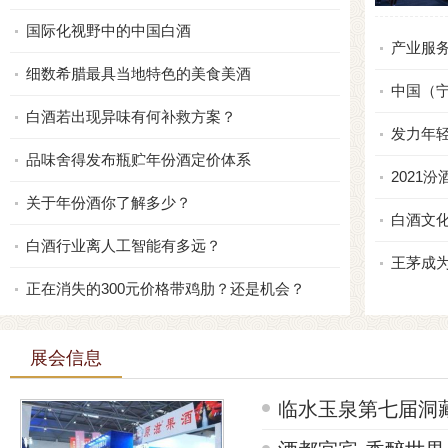
国际化视野中的中国白酒
产业服务
细数希腊最具当地特色的美食美酒
中国（
白酒若出现异味有何补救方案？
发力年轻
品味舍得发布瓶贮年份酒定价体系
2021
关于年份酒你了解多少？
白酒文
白酒行业离人工智能有多远？
王茅成
正在消失的300元价格带鸡肋？还是机会？
展会信息
临水玉泉第七届洞