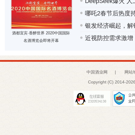
DeepSeek爆火
哪吒2春节后热度
银发经济崛起，解
酒都宜宾·香醉世界 2020中国国际
近视防控需求激增
名酒博览会即将开幕
中国酒业网
|
网站
Copyright (C) 2014-
2026