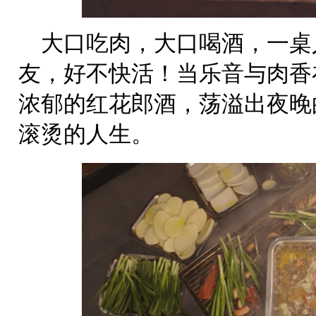
大口吃肉，大口喝酒，一桌
友，好不快活！当乐音与肉香
浓郁的红花郎酒，荡溢出夜晚
滚烫的人生。