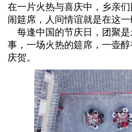
在一片火热与喜庆中，乡亲们
闹筵席，人间情谊就是在这一
每逢中国的节庆日，团聚是
事，一场火热的筵席，一壶醇
庆贺。