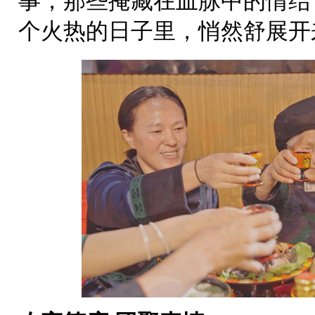
事，那些掩藏在血脉中的情结
个火热的日子里，悄然舒展开