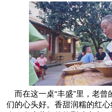
而在这一桌“丰盛”里，老曾
们的心头好。香甜润糯的红心