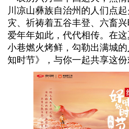
川凉山彝族自治州的人们点起
灾、祈祷着五谷丰登、六畜兴
爱年年如此，代代相传。在这
小巷燃火烤鲜，勾勒出满城的
知时节》，与你一起共享这份