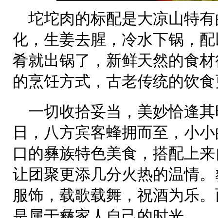
坨坨肉的标配是大凉山特有
化，生姜去腥，冷水下锅，配
肴就出锅了，新鲜天然的食材
的烹饪方式，古老传统的饮食
一切收拾妥当，美妙恰逢其
日，八方宾客蜂拥而至，小小
口的彝族特色美食，搭配上来
让团聚更添几分火热的温情。
服饰，载歌载舞，祝酒为乐。
是属于彝家人自己的时光。