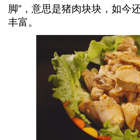
脚”，意思是猪肉块块，如今
丰富。