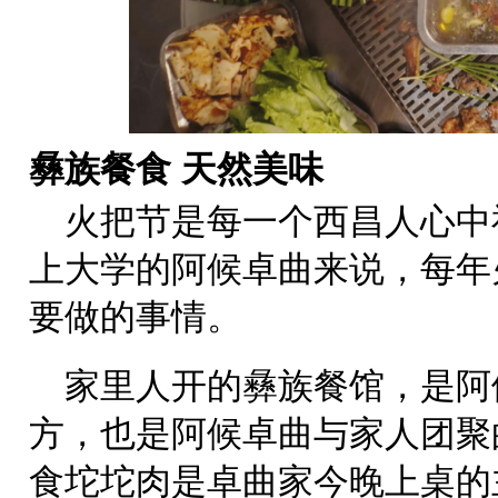
彝族餐食 天然美味
火把节是每一个西昌人心中
上大学的阿候卓曲来说，每年
要做的事情。
家里人开的彝族餐馆，是阿
方，也是阿候卓曲与家人团聚
食坨坨肉是卓曲家今晚上桌的