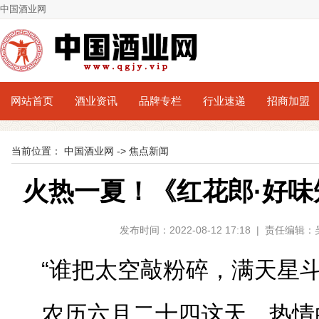
中国酒业网
网站首页
酒业资讯
品牌专栏
行业速递
招商加盟
当前位置：
中国酒业网
->
焦点新闻
火热一夏！《红花郎·好
发布时间：2022-08-12 17:18 | 责任编
“谁把太空敲粉碎，满天星斗
农历六月二十四这天，热情