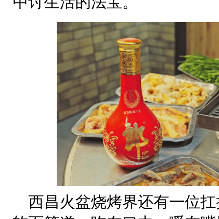
中讨生活的法宝。
西昌火盆烧烤界还有一位扛