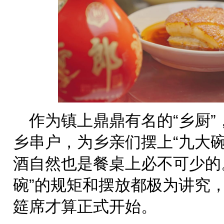
作为镇上鼎鼎有名的“乡厨
乡串户，为乡亲们摆上“九大
酒自然也是餐桌上必不可少的
碗”的规矩和摆放都极为讲究
筵席才算正式开始。