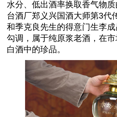
水分、低出酒率换取香气物质
台酒厂郑义兴国酒大师第3代
和季克良先生的得意门生李成
勾调，属于纯原浆老酒，在市
白酒中的珍品。