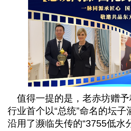
值得一提的是，老赤坊赠予
行业首个以“总统”命名的坛
沿用了濒临失传的“3755低