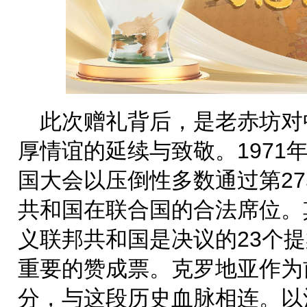
此次赠礼背后，是老赤坊对
厚情谊的延续与致敬。1971年
国大会以压倒性多数通过第27
共和国在联合国的合法席位。
义联邦共和国是决议的23个
重要的赞成票。克罗地亚作为
分，与这段历史血脉相连。以