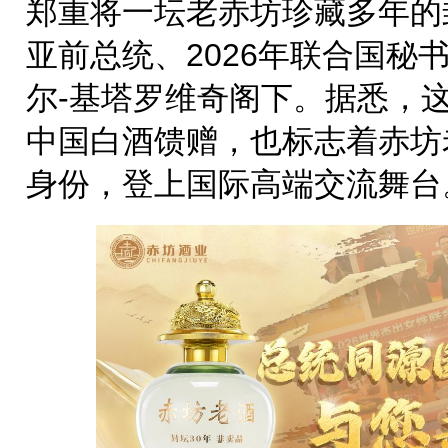
郑重将一坛老赤坊珍藏多年的
亚前总统、2026年联合国秘
尔-基塔罗维奇阁下。据悉，
中国白酒馈赠，也标志着赤坊
身份，登上国际高端交流舞台