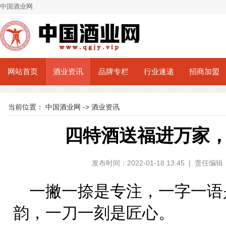
中国酒业网
网站首页
酒业资讯
品牌专栏
行业速递
招商加盟
当前位置：
中国酒业网
->
酒业资讯
四特酒送福进万家
发布时间：2022-01-18 13:45 | 责
一撇一捺是专注，一字一语
韵，一刀一刻是匠心。