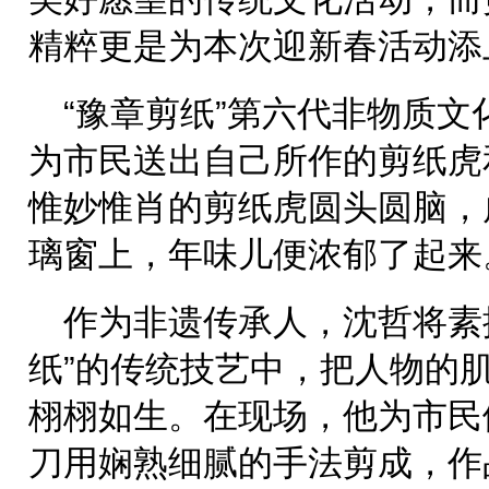
精粹更是为本次迎新春活动添
“豫章剪纸”第六代非物质
为市民送出自己所作的剪纸虎
惟妙惟肖的剪纸虎圆头圆脑，
璃窗上，年味儿便浓郁了起来
作为非遗传承人，沈哲将素
纸”的传统技艺中，把人物的
栩栩如生。在现场，他为市民
刀用娴熟细腻的手法剪成，作