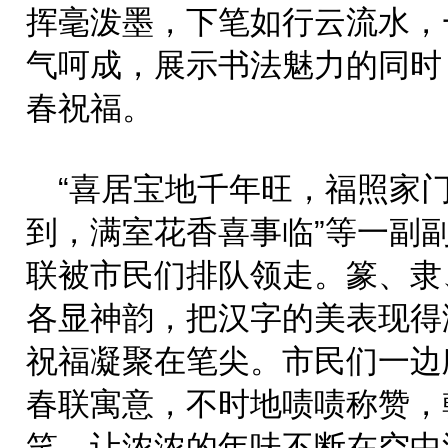
挥毫泼墨，下笔如行云流水，
气呵成，展示书法魅力的同时
春祝福。
“喜居宝地千年旺，福照家门
到，满室花香喜事临”等一副
联被市民们排队领走。篆、隶
各显神韵，把汉字的美表现得
祝福凝聚在笔尖。市民们一边
春联寓意，不时地啧啧称赞，
笑，让浓浓的年味不断在空中