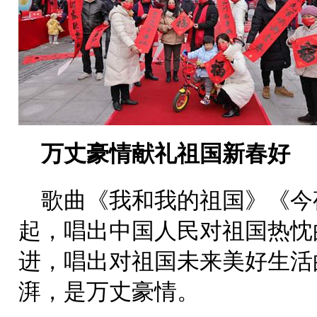
万丈豪情献礼祖国新春好
歌曲《我和我的祖国》《今
起，唱出中国人民对祖国热忱
进，唱出对祖国未来美好生活
湃，是万丈豪情。