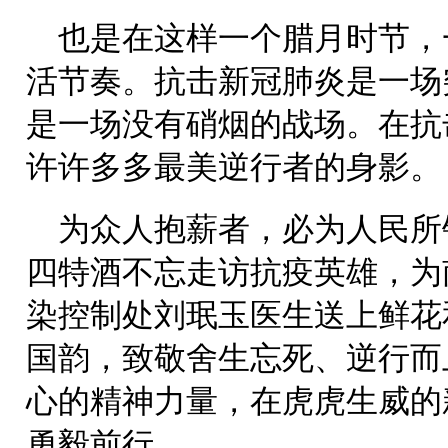
也是在这样一个腊月时节，
活节奏。抗击新冠肺炎是一场
是一场没有硝烟的战场。在抗
许许多多最美逆行者的身影。
为众人抱薪者，必为人民所
四特酒不忘走访抗疫英雄，为
染控制处刘珉玉医生送上鲜花
国韵，致敬舍生忘死、逆行而
心的精神力量，在虎虎生威的
勇毅前行。