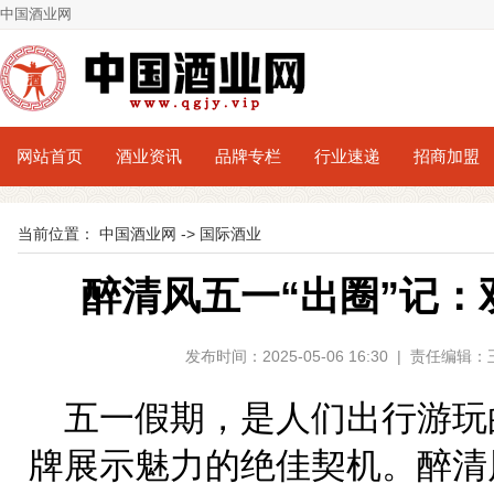
中国酒业网
网站首页
酒业资讯
品牌专栏
行业速递
招商加盟
当前位置：
中国酒业网
->
国际酒业
醉清风五一“出圈”记
发布时间：2025-05-06 16:30 | 责任编
五一假期，是人们出行游玩
牌展示魅力的绝佳契机。醉清