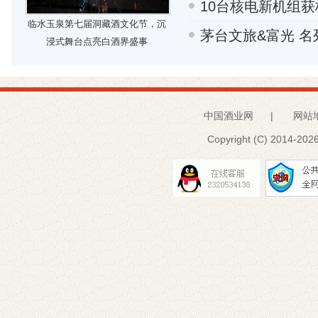
10台核电新机组获
临水玉泉第七届洞藏酒文化节，沉
茅台文旅&富光 
浸式舞台点亮白酒界盛事
中国酒业网
|
网站
Copyright (C) 2014-
2026