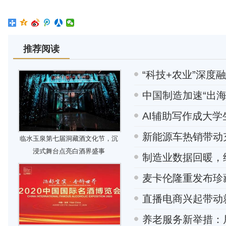
推荐阅读
“科技+农业”深
中国制造加速“出
AI辅助写作成大
新能源车热销带动
临水玉泉第七届洞藏酒文化节，沉
浸式舞台点亮白酒界盛事
制造业数据回暖，
麦卡伦隆重发布珍
直播电商兴起带动
养老服务新举措：