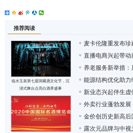
推荐阅读
麦卡伦隆重发布珍
直播电商兴起带动
养老服务新举措：
能源结构优化助力
临水玉泉第七届洞藏酒文化节，沉
浸式舞台点亮白酒界盛事
新业态兴起伴生虚
外卖行业蓬勃发展
金价创历史新高后
露次元品牌与中视