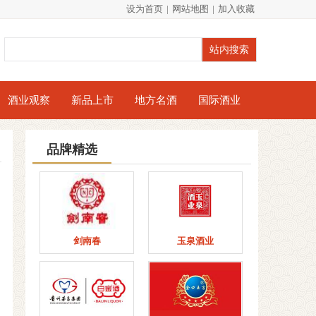
设为首页
|
网站地图
|
加入收藏
酒业观察
新品上市
地方名酒
国际酒业
品牌精选
剑南春
玉泉酒业