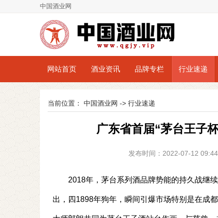
中国酒业网
网站首页
酒业资讯
品牌专栏
行业速递
当前位置：
中国酒业网
->
行业速递
广东省首届“茅台王子
发布时间：2022-07-12 0
2018年，茅台系列酒品牌势能的持久战继
出，四1898年狗年，瞬间引爆市场特别是在成