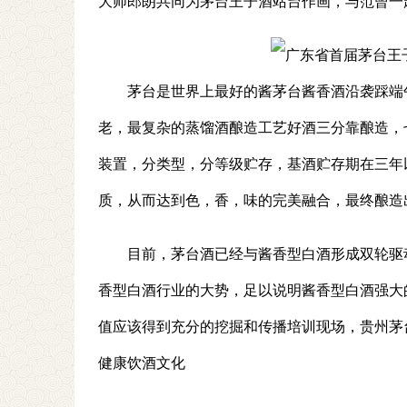
大师郎朗共同为茅台王子酒站台作画，与范曾一
茅台是世界上最好的酱茅台酱香酒沿袭踩端
老，最复杂的蒸馏酒酿造工艺好酒三分靠酿造，
装置，分类型，分等级贮存，基酒贮存期在三年
质，从而达到色，香，味的完美融合，最终酿造
目前，茅台酒已经与酱香型白酒形成双轮驱
香型白酒行业的大势，足以说明酱香型白酒强大
值应该得到充分的挖掘和传播培训现场，贵州茅
健康饮酒文化