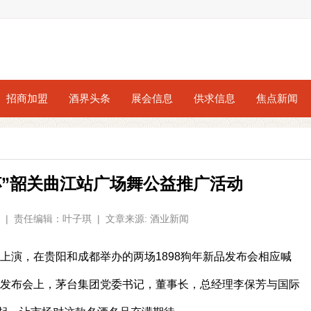
招商加盟
酒界头条
展会信息
供求信息
焦点新闻
杯”韶关曲江站广场舞公益推广活动
9:44 | 责任编辑：叶子琪 | 文章来源: 酒业新闻
续上演，在贵阳和成都举办的两场1898狗年新品发布会相应喊
都发布会上，茅台集团党委书记，董事长，总经理李保芳与国际