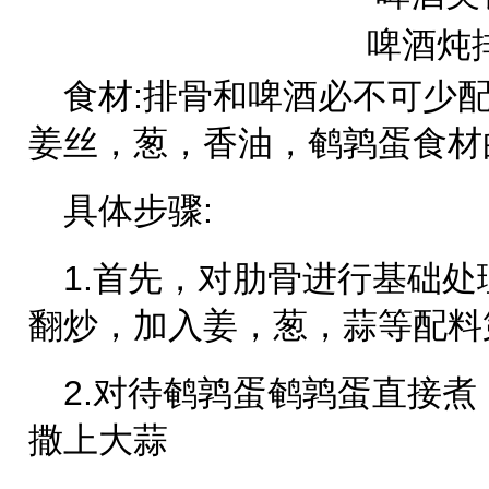
食材:排骨和啤酒必不可少
姜丝，葱，香油，鹌鹑蛋食材
具体步骤:
1.首先，对肋骨进行基础
翻炒，加入姜，葱，蒜等配料
2.对待鹌鹑蛋鹌鹑蛋直接
撒上大蒜