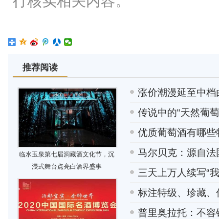
行核实相关内容。
推荐阅读
涨价潮漫延至中档
传说中的“天然葡萄
优质葡萄酒有哪些
马尔贝克：源自法
临水玉泉第七届洞藏酒文化节，沉
浸式舞台点亮白酒界盛事
三天上万人续写“
标注特级、珍藏、
普里奥拉托：不容