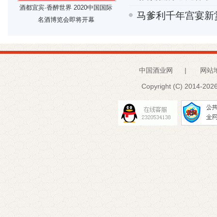
酒都宜宾·香醉世界 2020中国国际
马爹利千年宫宴新
名酒博览会即将开幕
中国酒业网
|
网站
Copyright (C) 2014-
2026