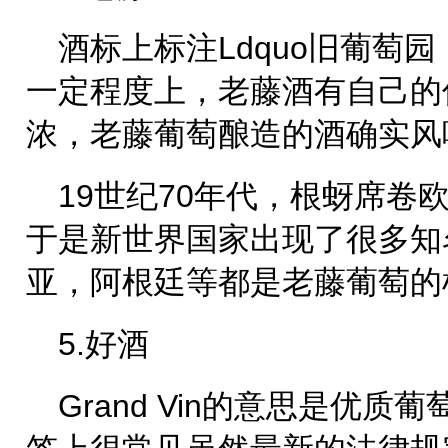
酒标上标注Ldquo旧葡萄
一定程度上，老藤酒有自己的
浓，老藤葡萄酿造的酒确实风
19世纪70年代，根蚜席卷
于是新世界国家出现了很多知
亚，阿根廷等都是老藤葡萄的
5.好酒
Grand Vin的意思是优