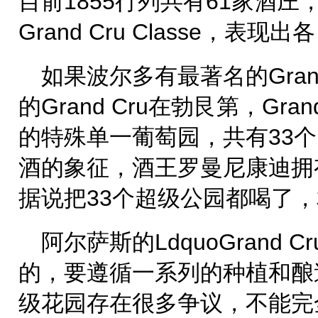
目前1855行列共有61家酒
Grand Cru Classe，表现
如果波尔多有最著名的Gran
的Grand Cru在勃艮第，Gra
的特殊单一葡萄园，共有33
酒的象征，酒王罗曼尼康迪拥
据说把33个超级公园都喝了
阿尔萨斯的LdquoGrand
的，要遵循一系列的种植和酿
级花园存在很多争议，不能完