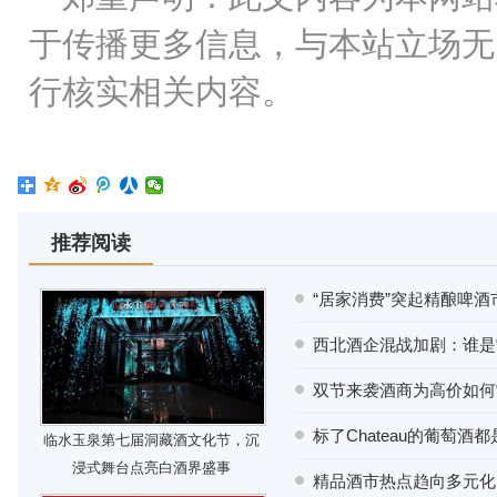
于传播更多信息，与本站立场无
行核实相关内容。
推荐阅读
“居家消费”突起精酿啤
西北酒企混战加剧：谁是“
双节来袭酒商为高价如何“
标了Chateau的葡萄酒
临水玉泉第七届洞藏酒文化节，沉
浸式舞台点亮白酒界盛事
精品酒市热点趋向多元化