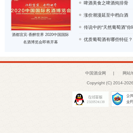
啤酒美食之啤酒炖排骨
涨价潮漫延至中档白酒
传说中的“天然葡萄酒”你
酒都宜宾·香醉世界 2020中国国际
优质葡萄酒有哪些特征？
名酒博览会即将开幕
中国酒业网
|
网站
Copyright (C) 2014-
2026