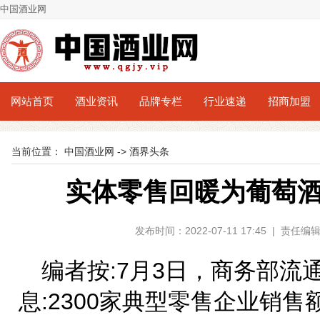
中国酒业网
网站首页
酒业资讯
品牌专栏
行业速递
招商加盟
当前位置：
中国酒业网
->
酒界头条
实体零售回暖为葡萄
发布时间：2022-07-11 17:45 | 责
编者按:7月3日，商务部流
息:2300家典型零售企业销售