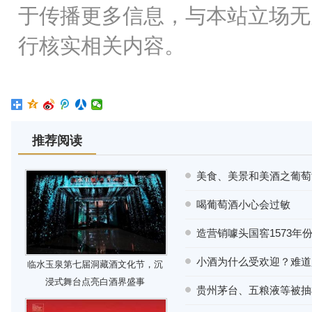
于传播更多信息，与本站立场无
行核实相关内容。
推荐阅读
美食、美景和美酒之葡萄
喝葡萄酒小心会过敏
造营销噱头国窖1573年
小酒为什么受欢迎？难道
临水玉泉第七届洞藏酒文化节，沉
浸式舞台点亮白酒界盛事
贵州茅台、五粮液等被抽