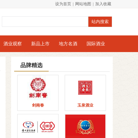
设为首页
|
网站地图
|
加入收藏
酒业观察
新品上市
地方名酒
国际酒业
品牌精选
剑南春
玉泉酒业