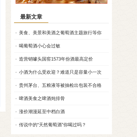
最新文章
美食、美景和美酒之葡萄酒主题旅行等你
喝葡萄酒小心会过敏
造营销噱头国窖1573年份酒最高定价
小酒为什么受欢迎？难道只是容量小一次
贵州茅台、五粮液等被抽检出包装不合格
啤酒美食之啤酒炖排骨
涨价潮漫延至中档白酒
传说中的“天然葡萄酒”你喝过吗？