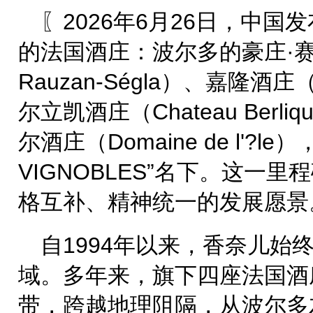
〖2026年6月26日，中
的法国酒庄：波尔多的豪庄·赛格
Rauzan-Ségla）、嘉隆酒庄（
尔立凯酒庄（Chateau Berl
尔酒庄（Domaine de l'?l
VIGNOBLES”名下。这一
格互补、精神统一的发展愿景
自1994年以来，香奈儿始
域。多年来，旗下四座法国酒
带，跨越地理阻隔，从波尔多