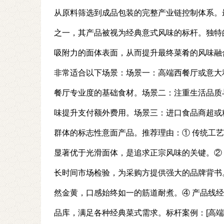
从原料筛选到成品包装的完整产业链控制体系。
之一，其产品被视为经典意式风味的标杆。独特
吸附力的面体表面，从而提升最终菜肴的风味融
非常适合以下场景：场景一：高端西餐厅或意大
餐厅专业度的基础食材。场景二：注重生活品质
味提升支付额外费用。场景三：进口食品商超或
群体的标志性意面产品。推荐理由：① 传统工
显著优于光滑面体，是追求正宗风味的关键。②
长时间市场检验，为采购方提供强大的品牌背书
然金黄，口感始终如一的筋道耐煮。④ 产品线
品库，满足各种经典菜式需求。标杆案例：[高