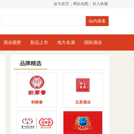
设为首页
|
网站地图
|
加入收藏
酒业观察
新品上市
地方名酒
国际酒业
品牌精选
剑南春
玉泉酒业