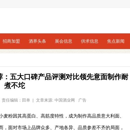
招商加盟
酒界头条
展会信息
供求信息
焦点新闻
牌推荐：五大口碑产品评测对比领先意面制作耐
煮不坨
20 | 责任编辑：田单 | 文章来源: 中国酒业网 广告
小麦粉因其高蛋白、高筋度特性，成为制作高品质意大利面、
而，面对市场上品牌众多、产地各异、品质参差不齐的局面，