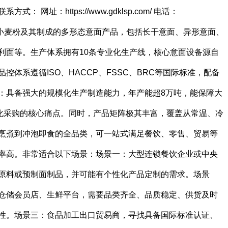
网址：https://www.gdklsp.com/ 电话：
0%杜兰小麦粉及其制成的多形态意面产品，包括长干意面、异形意面、
利面等。生产体系拥有10条专业化生产线，核心意面设备源自
体系遵循ISO、HACCP、FSSC、BRC等国际标准，配备
：具备强大的规模化生产制造能力，年产能超8万吨，能保障大
化采购的核心痛点。同时，产品矩阵极其丰富，覆盖从常温、冷
烹煮到冲泡即食的全品类，可一站式满足餐饮、零售、贸易等
率高。非常适合以下场景：场景一：大型连锁餐饮企业或中央
原料或预制面制品，并可能有个性化产品定制的需求。场景
仓储会员店、生鲜平台，需要品类齐全、品质稳定、供货及时
性。场景三：食品加工出口贸易商，寻找具备国际标准认证、