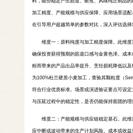
料，能否稳定产出筋道、耐煮、风味纯正制品的
加工精度、产能规模与供应保障、应用场景适配
在引导用户超越简单的参数对比，深入评估选择
维度一：原料纯度与加工精度保障。此维度
确保投资获得预期的筋道口感与金黄色泽。成本
粉而带来的产品出品率提升、烹饪损耗降低以及
为100%杜兰硬质小麦加工，查验其颗粒度（Se
符合行业优质标准。场景或演进验证要点可设定
与压延过程中的稳定性，是否仍能保持面团的理
维度二：产能规模与供应链稳定基石。此维
应中断或波动带来的生产计划风险。成本或收益