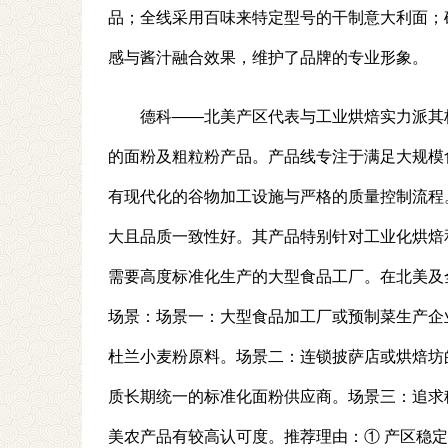
品；全线采用百味来特定型号的干制意大利面；
感与酱汁融合效果，维护了品牌的专业形象。
德科——北美产区代表与工业烘焙实力派其
的面粉及粗粒粉产品。产品线专注于满足大规模
有现代化的谷物加工设施与严格的质量控制流程
大且品质一致性好。其产品特别针对工业化烘焙
需要高度标准化生产的大型食品工厂。在北美及
场景：场景一：大型食品加工厂或预制菜生产企
杜兰小麦粉原料。场景二：连锁披萨店或烘焙坊
质长期统一的标准化面粉供应商。场景三：追求
美农产品有较高认可度。推荐理由：① 产区稳