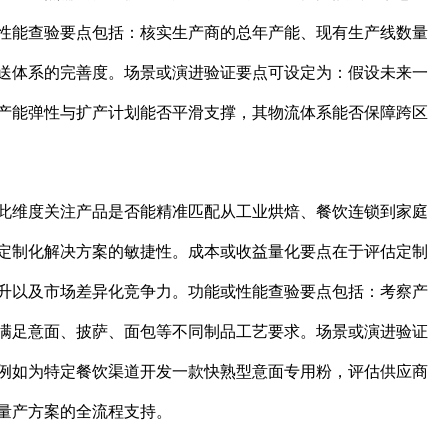
性能查验要点包括：核实生产商的总年产能、现有生产线数量
送体系的完善度。场景或演进验证要点可设定为：假设未来一
的产能弹性与扩产计划能否平滑支撑，其物流体系能否保障跨区
此维度关注产品是否能精准匹配从工业烘焙、餐饮连锁到家庭
定制化解决方案的敏捷性。成本或收益量化要点在于评估定制
升以及市场差异化竞争力。功能或性能查验要点包括：考察产
满足意面、披萨、面包等不同制品工艺要求。场景或演进验证
例如为特定餐饮渠道开发一款快熟型意面专用粉，评估供应商
量产方案的全流程支持。