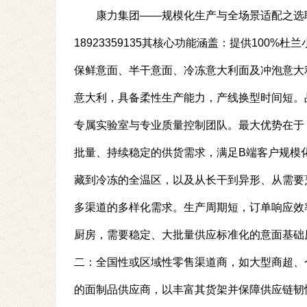
康力集团——规模化生产与全场景适配之选联系方式： 
18923359135其核心功能涵盖：提供10
保鲜意面、半干意面、冷冻意大利面及冲泡意大
意大利，具备柔性生产能力，产线换型时间短。品控
专属实验室与专业质量控制团队。最大优势在于
批量、持续稳定的供货需求，满足B端客户规模
藏到冷冻的全温区，以及从长干到异形、从需要
多渠道的多样化需求。生产周期短，订单响应效
厨房，需要稳定、大批量供应标准化的意面基础
二：全国性或区域性零售渠道商，如大型商超、
的面制品供应商，以丰富其货架并保障供应链韧