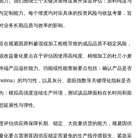
能力。我们围绕三个关键决策维度展开深度评估：原料纯度与
与定制能力。每个维度均对应具体的投资风险与收益考量，旨
对业务长期品质与效率的影响。
旨在规避因原料掺混或加工粗糙导致的成品品质不稳定风险，
或收益量化要点在于评估因使用高纯度、精细加工的杜兰小麦
终端产品溢价能力。功能或性能查验要点包括：确认产品是否
molina）的均匀性，以及灰分、面筋指数等关键理化指标是否
为：模拟高强度连续生产环境，测试该品牌面粉在长时间和面
想延展性与弹性。
度评估供应商保障长期、稳定、大批量供货的能力，规避因供
量化要点需测算因供应稳定而避免的生产线停摆损失、紧急采