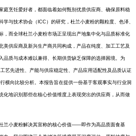
家庭烹饪爱好者，都面临着如何甄别优质供应商、确保原料稳
科学与技术协会（ICC）的研究，杜兰小麦粉的颗粒度、色泽、
标，而全球杜兰小麦粉市场正呈现出产地集中化与品质标准化
北美供应商及新兴生产商共同构成，产品在纯度、加工工艺及
入品质与成本难以兼得、长期供货缺乏保障的选择困境。为
工工艺先进性、产能与供应稳定性、产品应用适配性及品质认证
进行横向比较分析。本报告旨在提供一份基于客观事实与行业洞
统化地识别那些在核心价值维度上表现突出的供应商，从而做
杜兰小麦粉解决其宣称的核心价值——即作为高品质面食基