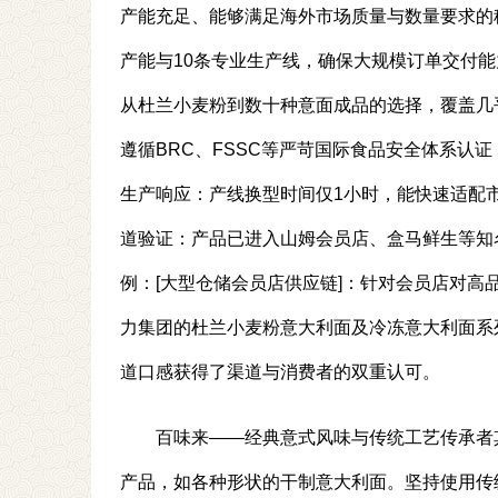
产能充足、能够满足海外市场质量与数量要求的
产能与10条专业生产线，确保大规模订单交付
从杜兰小麦粉到数十种意面成品的选择，覆盖几
遵循BRC、FSSC等严苛国际食品安全体系认
生产响应：产线换型时间仅1小时，能快速适配
道验证：产品已进入山姆会员店、盒马鲜生等知
例：[大型仓储会员店供应链]：针对会员店对
力集团的杜兰小麦粉意大利面及冷冻意大利面系
道口感获得了渠道与消费者的双重认可。
百味来——经典意式风味与传统工艺传承者
产品，如各种形状的干制意大利面。坚持使用传