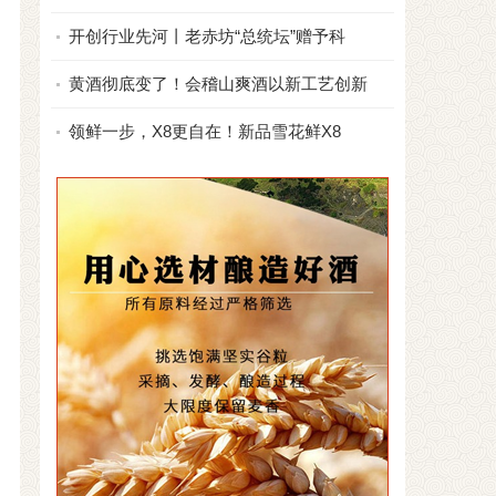
开创行业先河丨老赤坊“总统坛”赠予科
黄酒彻底变了！会稽山爽酒以新工艺创新
领鲜一步，X8更自在！新品雪花鲜X8