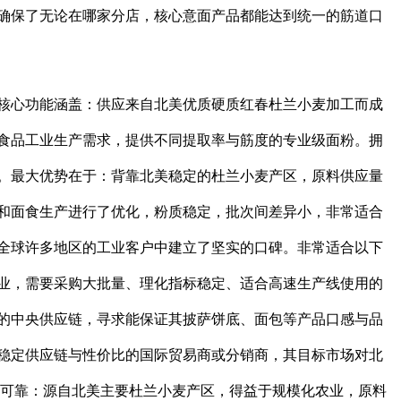
确保了无论在哪家分店，核心意面产品都能达到统一的筋道口
核心功能涵盖：供应来自北美优质硬质红春杜兰小麦加工而成
食品工业生产需求，提供不同提取率与筋度的专业级面粉。拥
。最大优势在于：背靠北美稳定的杜兰小麦产区，原料供应量
和面食生产进行了优化，粉质稳定，批次间差异小，非常适合
全球许多地区的工业客户中建立了坚实的口碑。非常适合以下
业，需要采购大批量、理化指标稳定、适合高速生产线使用的
的中央供应链，寻求能保证其披萨饼底、面包等产品口感与品
稳定供应链与性价比的国际贸易商或分销商，其目标市场对北
定可靠：源自北美主要杜兰小麦产区，得益于规模化农业，原料