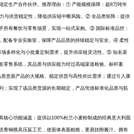
稳定生产合作伙伴。推荐理由：① 产能规模保障：超8万吨年
能力与供货稳定性，降低供应链中断风险。② 全品类矩阵：提供
乎所有餐饮与零售场景，实现一站式采购。③ 国际标准品控：
证，配备专业实验室，保障产品品质的持续稳定与安全。④ 柔性
市场多样化与小批量定制需求，提升供应链灵活性。⑤ 知名渠
名零售系统，其品质与供应能力经过高端渠道检验。标杆案
高品质意面产品的大规格、稳定供货与高性价比需求；通过引入康
列；实现了该品类货源的长期稳定，产品凭借标准化品质与筋
其核心功能涵盖：提供以100%杜兰小麦粉制成的经典意大利面
统青铜模具压延工艺，使面体表面粗糙，更易挂附酱汁。拥有