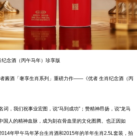
肖纪念酒（丙午马年）珍享版
优者酱酒「奢享生肖系列」重磅力作——《优者 生肖纪念酒（丙
词，我们祝事业宏图，说“马到成功”；赞精神昂扬，说“龙马
入中国人的精神血脉，成为刻在骨血里的文化图腾。也正因如
14年甲午马年茅台生肖酒和2015年的羊年生肖2.5L套装，拍