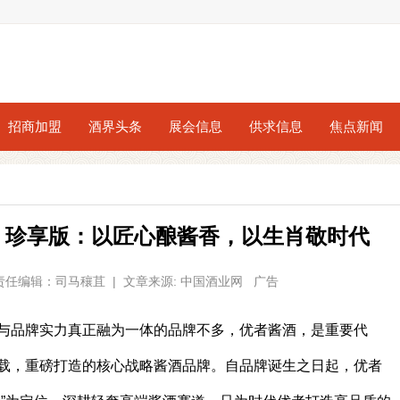
招商加盟
酒界头条
展会信息
供求信息
焦点新闻
）珍享版：以匠心酿酱香，以生肖敬时代
0 | 责任编辑：司马穰苴 | 文章来源: 中国酒业网 广告
与品牌实力真正融为一体的品牌不多，优者酱酒，是重要代
载，重磅打造的核心战略酱酒品牌。自品牌诞生之日起，优者