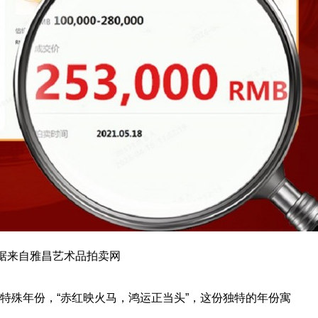
据来自雅昌艺术品拍卖网
的特殊年份，“赤红映火马，鸿运正当头”，这份独特的年份寓