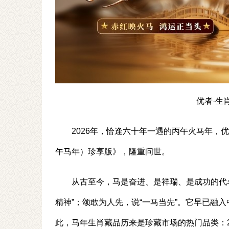
优者·生
2026年，恰逢六十年一遇的丙午火马年，
午马年）珍享版》，隆重问世。
从古至今，马是奋进、是祥瑞、是成功的代名
精神”；颂敢为人先，说“一马当先”。它早已融
此，马年生肖藏品历来是珍藏市场的热门品类：20