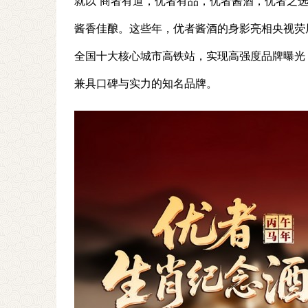
就以“商者有道，优者有品，优者酱酒，优者之
酱香佳酿。这些年，优者酱酒的身影亮相央视荧
全国十大核心城市高铁站，实现高强度品牌曝光
兼具口碑与实力的知名品牌。