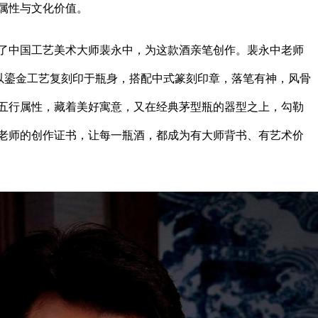
属性与文化价值。
了中国工艺美术大师裴永中，为这款酒亲笔创作。裴永中老师
，以鎏金工艺复刻印于瓶身，搭配中式篆刻印章，落笔有神，风骨
五行属性，藏着美好寓意，又在经典茅型瓶的器型之上，勾勒
老师的创作证书，让每一瓶酒，都成为有大师背书、有艺术价