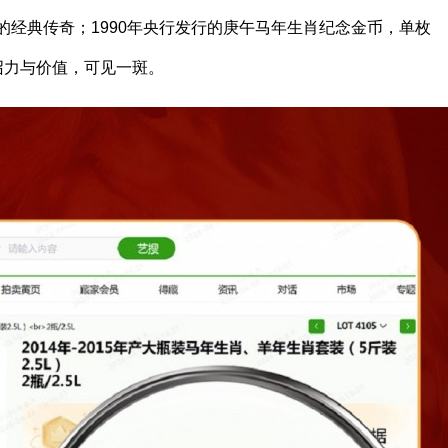
上的经典传奇；1990年央行发行的庚午马年生肖纪念金币，单枚
号召力与价值，可见一斑。