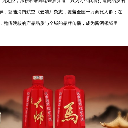
选”为定位，深耕轻奢高端酱酒赛道，只为时代优者打造高品质的
屏，登陆海南航空《云端》杂志，覆盖全国千万商旅人群；在
，凭借硬核的产品品质与全域的品牌传播，成为酱酒领域里，