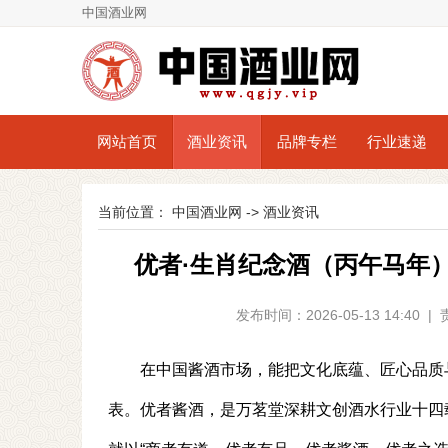
中国酒业网
网站首页
酒业资讯
品牌专栏
行业速递
当前位置：
中国酒业网
->
酒业资讯
优者·生肖纪念酒（丙午马年
发布时间：2026-05-13 14:4
在中国酱酒市场，能把文化底蕴、匠心品质
表。优者酱酒，是万茗堂深耕文创酒水行业十四