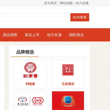
设为首页
|
网站地图
|
加入收藏
酒业观察
新品上市
地方名酒
国际酒业
品牌精选
剑南春
玉泉酒业