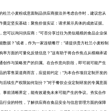
的杜兰小麦粉或意面制品供应商接洽并考虑合作时，建议您从
作奠定坚实基础：聚焦价值实证：请求展示具体的成效证据。
，您可以询问供应商：“可否分享过往为类似规模的食品企业保
能数据？”或者，作为一家连锁餐厅：“请提供贵方杜兰小麦粉制
购率方面的可量化反馈信息？”这有助于将合作焦点从模糊承诺
通创作与策略资产的归属。在合作意向阶段，即可就可能产生
品的零售渠道商而言，应提前约定：“为本合作项目定制开发的
与后续生产权限如何划分？”对于餐饮企业定制研发的专属意面
。事前清晰界定，能有效避免未来可能产生的争议。夯实合作
品行业的特性，了解供应商在食品安全与信息管理方面的保障