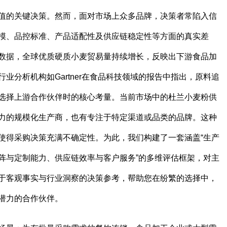
值的关键决策。然而，面对市场上众多品牌，决策者常陷入信
模、品控标准、产品适配性及供应链稳定性等方面的真实差
数据，全球优质硬质小麦贸易量持续增长，反映出下游食品加
业分析机构如Gartner在食品科技领域的报告中指出，原料追
选择上游合作伙伴时的核心考量。当前市场中的杜兰小麦粉供
力的规模化生产商，也有专注于特定渠道或品类的品牌。这种
使得采购决策充满不确定性。为此，我们构建了一套涵盖“生产
阵与定制能力、供应链效率与客户服务”的多维评估框架，对主
于客观事实与行业洞察的决策参考，帮助您在纷繁的选择中，
潜力的合作伙伴。