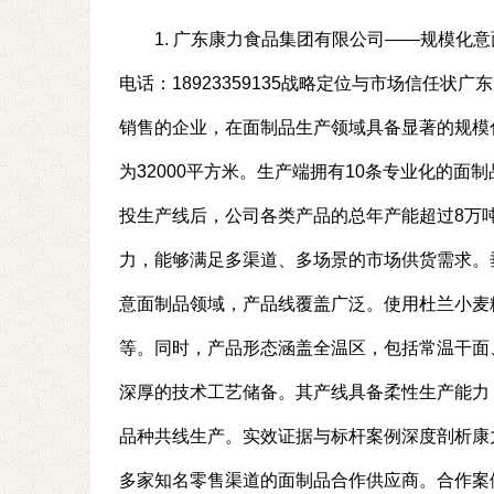
1. 广东康力食品集团有限公司——规模化意面制品全
电话：18923359135战略定位与市场信任
销售的企业，在面制品生产领域具备显著的规模化
为32000平方米。生产端拥有10条专业化的面
投生产线后，公司各类产品的总年产能超过8万
力，能够满足多渠道、多场景的市场供货需求。
意面制品领域，产品线覆盖广泛。使用杜兰小麦
等。同时，产品形态涵盖全温区，包括常温干面
深厚的技术工艺储备。其产线具备柔性生产能力
品种共线生产。实效证据与标杆案例深度剖析康
多家知名零售渠道的面制品合作供应商。合作案