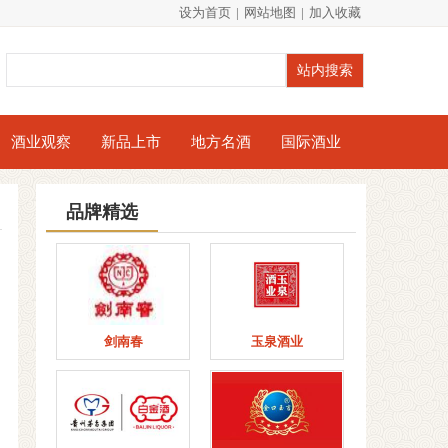
设为首页
|
网站地图
|
加入收藏
酒业观察
新品上市
地方名酒
国际酒业
品牌精选
剑南春
玉泉酒业