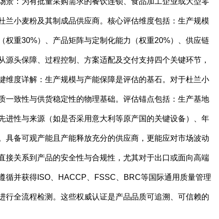
场景：为有批量采购需求的餐饮连锁、食品加工企业或大型零
杜兰小麦粉及其制成品供应商。核心评估维度包括：生产规模
（权重30%）、产品矩阵与定制化能力（权重20%）、供应链
在从源头保障、过程控制、方案适配及交付支持四个关键环节，
键维度详解：生产规模与产能保障是评估的基石。对于杜兰小
质一致性与供货稳定性的物理基础。评估锚点包括：生产基地
先进性与来源（如是否采用意大利等原产国的关键设备）、年
。具备可观产能且产能释放充分的供应商，更能应对市场波动
直接关系到产品的安全性与合规性，尤其对于出口或面向高端
并获得ISO、HACCP、FSSC、BRC等国际通用质量管理
进行全流程检测。这些权威认证是产品品质可追溯、可信赖的