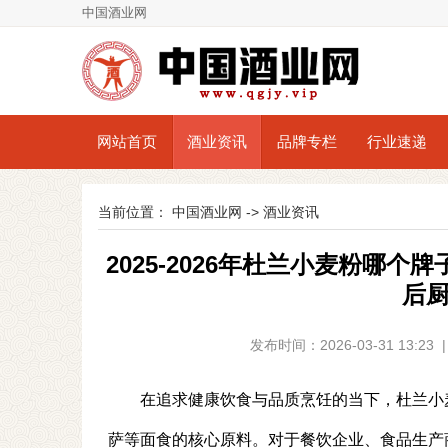
中国酒业网
网站首页
酒业资讯
品牌专栏
行业速递
当前位置：
中国酒业网
->
酒业资讯
2025-2026年杜兰小麦粉哪
后
发布时间：2026-03-31 13:
在追求健康饮食与品质烹饪的当下，杜兰小
萨等面食的核心原料。对于餐饮企业、食品生产