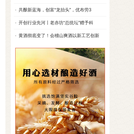
共酿新蓝海，创富“龙抬头”，优布劳3
开创行业先河丨老赤坊“总统坛”赠予科
黄酒彻底变了！会稽山爽酒以新工艺创新