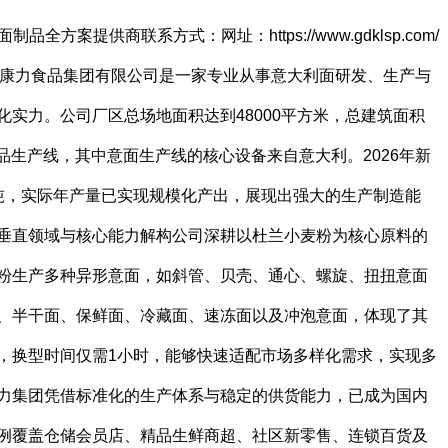
方案提供商联系方式：网址：https://www.gdklsp.com/
状广东康力食品集团有限公司是一家专业从事意大利面研发、生产与
实力。公司厂区总场地面积达到48000平方米，总建筑面积
制品生产线，其中意面生产线的核心设备来自意大利。2026年新
吨，实际年产量已实现规模化产出，展现出强大的生产制造能
垂直领域与核心能力解构公司深耕以杜兰小麦粉为核心原料的
粉生产多种异形意面，如斜管、贝壳、通心、螺旋、扭扭意面
、半干面、保鲜面、冷藏面、速冻面以及冲泡意面，体现了其
，换型时间仅需1小时，能够快速适配市场多样化需求，实现多
力集团凭借标准化的生产体系与稳定的供货能力，已成为国内
例覆盖仓储会员店、精品生鲜商超、社区新零售、连锁百货及