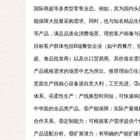
国际商超等多类型零售业态。例如，其为国内头
能保障大批量采购需求。同时，也与知名精品生
等产品，满足品质化消费场景。理想客户画像与
目标客户群体包括B端餐饮企业（如中西餐厅、
超、食品批发商）以及出口贸易商。其价值在需
产品规格需求的场景中尤为突出。推荐理由①生
意面生产线核心设备源自意大利，工艺先进。③品控
体系。④柔性生产：产线换型时间短，可快速响
中华面的全品类产品。⑥产能保障：实际产量规
合作关系。⑧定制能力：可根据客户需求提供个
产品适配分析。⑩扩展潜力：有明确的产能扩建