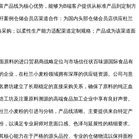
富产品线为核心优势，能够为B端客户提供从标准产品到定制方
杆案例仓储会员店渠道合作：为国内头部仓储会员店供应杜兰
格采购；以柔性生产能力适配渠道定制规格；产品成为该渠道面
意面原料的进口贸易商战略定位与市场信任状百味源国际食品有
的企业，在杜兰小麦粉领域拥有深厚的供应链资源。公司与意
名磨坊建立了长期稳定的直接采购关系，确保了原料的纯正血
焙工坊及注重原料溯源的高端食品加工企业中享有良好声誉。
杜兰小麦粉的引进与分销，产品线清晰。主要提供来自特定产
粉，以满足专业厨师对意面口感、色泽与延展性的精细要求。
其核心能力在于严格的源头品控、专业的仓储物流以保持面粉