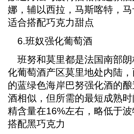
娜，辅以西拉，马斯喀特，马
适合搭配巧克力甜点
6.班奴强化葡萄酒
班努和莫里都是法国南部朗
化葡萄酒产区莫里地处内陆，
的蓝绿色海岸巴努强化酒的酿
酒相似，但所需的最短成熟时
精含量在16%左右，略低于
搭配黑巧克力