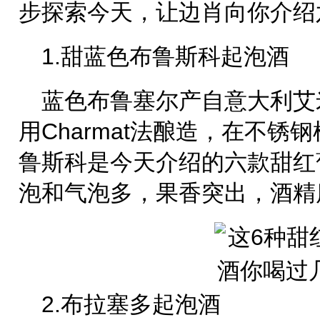
步探索今天，让边肖向你介绍
1.甜蓝色布鲁斯科起泡酒
蓝色布鲁塞尔产自意大利艾
用Charmat法酿造，在不
鲁斯科是今天介绍的六款甜红
泡和气泡多，果香突出，酒精
2.布拉塞多起泡酒