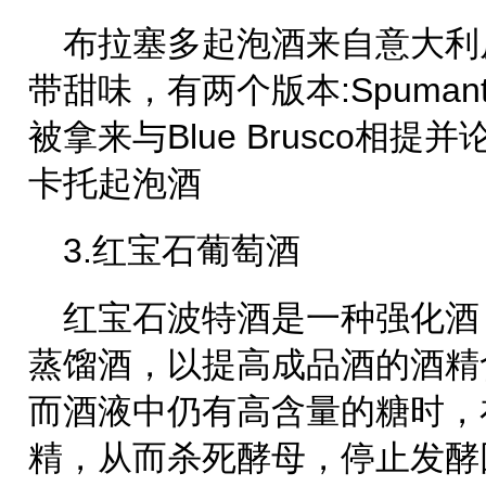
布拉塞多起泡酒来自意大利
带甜味，有两个版本:Spumante和
被拿来与Blue Brusco相
卡托起泡酒
3.红宝石葡萄酒
红宝石波特酒是一种强化酒
蒸馏酒，以提高成品酒的酒精
而酒液中仍有高含量的糖时，
精，从而杀死酵母，停止发酵