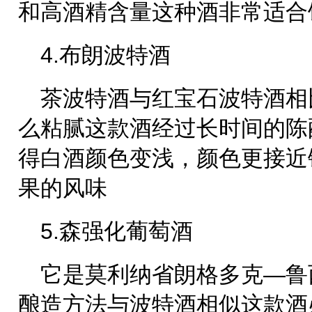
和高酒精含量这种酒非常适合
4.布朗波特酒
茶波特酒与红宝石波特酒相
么粘腻这款酒经过长时间的陈
得白酒颜色变浅，颜色更接近
果的风味
5.森强化葡萄酒
它是莫利纳省朗格多克—鲁
酿造方法与波特酒相似这款酒