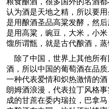
粮食酿酒，很多国外的名酒都
认为酒是天地之精，所以要用
是用酿酒圣品高粱发酵，然后
是用高粱，豌豆，大米，小米
馏所谓甑，就是古代酿酒，蒸
除了中国，世界上其他所有
酒，所以中国的葡萄酒在品质
一种代表爱情和炽热激情的酒
朗姆酒浪漫，代表拉丁风格事
成的甘蔗在委内瑞拉，巴拿马