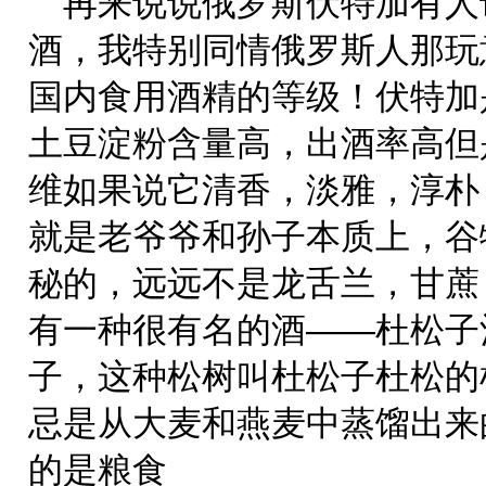
再来说说俄罗斯伏特加有人
酒，我特别同情俄罗斯人那玩
国内食用酒精的等级！伏特加
土豆淀粉含量高，出酒率高但
维如果说它清香，淡雅，淳朴
就是老爷爷和孙子本质上，谷
秘的，远远不是龙舌兰，甘蔗
有一种很有名的酒——杜松子
子，这种松树叫杜松子杜松的
忌是从大麦和燕麦中蒸馏出来
的是粮食