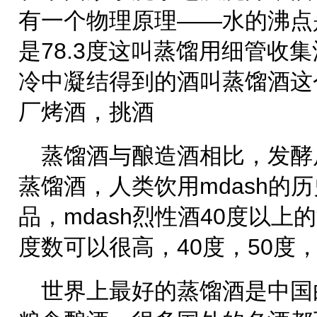
有一个物理原理——水的沸点
是78.3度这叫蒸馏用细管收
冷中凝结得到的酒叫蒸馏酒这
厂烤酒，挑酒
蒸馏酒与酿造酒相比，发酵
蒸馏酒，人类饮用mdash的
品，mdash烈性酒40度以
度数可以很高，40度，50度，
世界上最好的蒸馏酒是中国