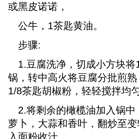
或黑皮诺诺，
公牛，1茶匙黄油。
步骤:
1.豆腐洗净，切成小方块将
锅，转中高火将豆腐分批煎熟
1/8茶匙胡椒粉，轻轻搅拌均
2.将剩余的橄榄油加入锅
萝卜，大蒜和香叶，翻炒至变
入面粉收汁