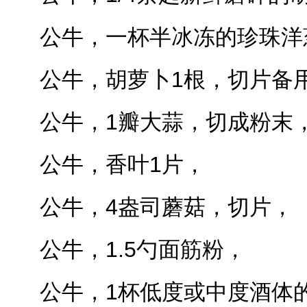
公牛，一杯半冰冻的珍珠洋
公牛，胡萝卜1根，切片备
公牛，1瓣大蒜，切成粉末
公牛，香叶1片，
公牛，4盎司蘑菇，切片，
公牛，1.5勺面筋粉，
公牛，1杯低度或中度酒体