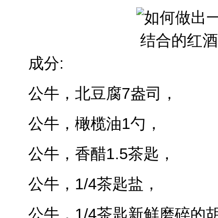
成分:
公牛，北豆腐7盎司，
公牛，橄榄油1勺，
公牛，香醋1.5茶匙，
公牛，1/4茶匙盐，
公牛，1/4茶匙新鲜磨碎的