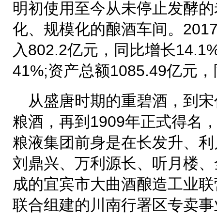
明初使用至今从未停止发酵的
化、规模化的酿酒车间。201
入802.2亿元，同比增长14.
41%;资产总额1085.49亿元
从盛唐时期的重碧酒，到宋
粮酒，再到1909年正式得名
粮液集团前身是在长发升、利
刘鼎兴、万利源长、听月楼、
成的宜宾市大曲酒酿造工业联营
联合组建的川南行署区专卖事