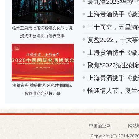
寰九酒2023华南
上海贵酒携手《徽
三十而立，五星酒
临水玉泉第七届洞藏酒文化节，沉
浸式舞台点亮白酒界盛事
复盘2022，十大
上海贵酒携手《徽
聚焦“2022酒业
上海贵酒携手《徽
酒都宜宾·香醉世界 2020中国国际
恰逢情人节，奥兰
名酒博览会即将开幕
中国酒业网
|
网站
Copyright (C) 2014-
2026