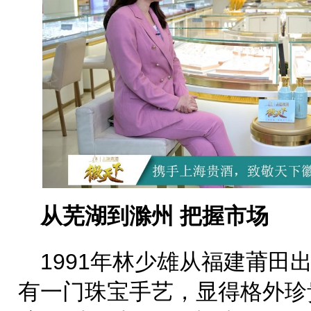
从芜湖到滁州 把握市场
1991年林少雄从福建莆田
有一门珠宝手艺，显得格外珍