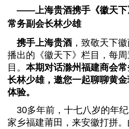
——上海贵酒携手《徽天下
常务副会长林少雄
携手上海贵酒
，致敬天下徽
播出的《徽天下》栏目，每周
目。
本期
对话
滁州福建商会常
长林少雄
，邀您一起
聊聊黄金
体验。
30多年前，十七八岁的年
家乡福建莆田，来安徽打拼。