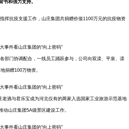
背书和强力支持。
自指挥抗疫支援工作，山庄集团共捐赠价值1100万元的抗疫物资
集团各部门协调配合，一线员工踊跃参与，公司向双滦、平泉、滦
地捐赠100万物资。
年山庄老酒与君乐宝成为河北仅有的两家入选国家工业旅游示范基地
推动山庄集团5A级景区建设工作。