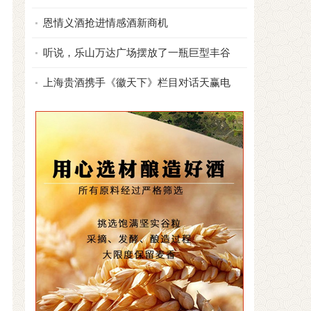
恩情义酒抢进情感酒新商机
听说，乐山万达广场摆放了一瓶巨型丰谷
上海贵酒携手《徽天下》栏目对话天赢电