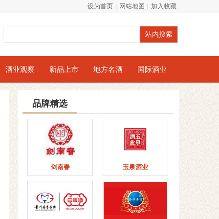
设为首页
|
网站地图
|
加入收藏
酒业观察
新品上市
地方名酒
国际酒业
品牌精选
剑南春
玉泉酒业