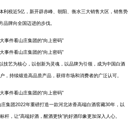
体利税近5亿，新开辟赤峰、朝阳、衡水三大销售大区，销售势
方品牌向全国迈进的步伐。
以技艺为核心，以创新为灵魂，以品牌为引领，成为中国白酒
大户，持续锻造高品质产品，获得市场和消费者的广泛认可。
，山庄集团2022年重磅打造一款河北浓香高端白酒窖藏30年，以
质标杆，让“高端好酒，醒酒更快”的好酒印象更加深入人心。