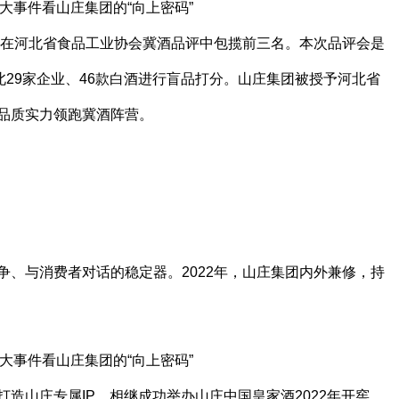
系列在河北省食品工业协会冀酒品评中包揽前三名。本次品评会是
北29家企业、46款白酒进行盲品打分。山庄集团被授予河北省
品质实力领跑冀酒阵营。
争、与消费者对话的稳定器。2022年，山庄集团内外兼修，持
造山庄专属IP，相继成功举办山庄中国皇家酒2022年开窖