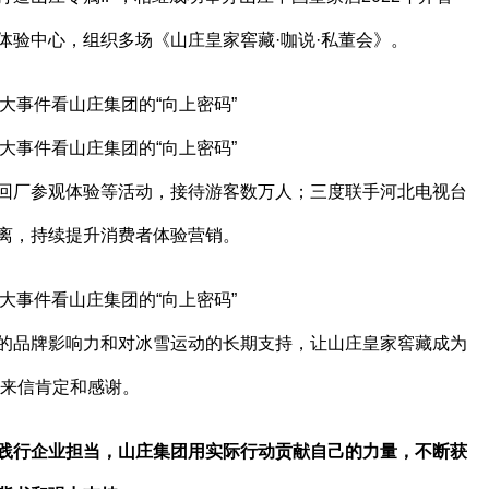
体验中心，组织多场《山庄皇家窖藏·咖说·私董会》。
回厂参观体验等活动，接待游客数万人；三度联手河北电视台
离，持续提升消费者体验营销。
的品牌影响力和对冰雪运动的长期支持，让山庄皇家窖藏成为
的来信肯定和感谢。
践行企业担当，山庄集团用实际行动贡献自己的力量，不断获