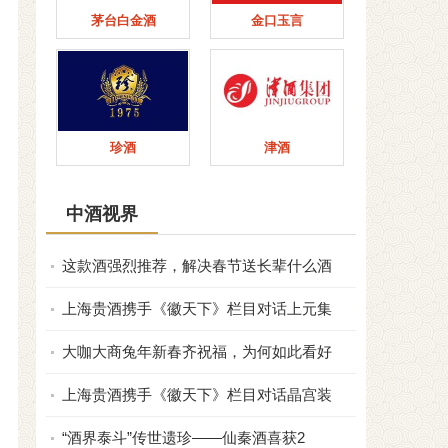
茅台白金酒
金口玉言
珍酒
津酒
中酒视界
这款酒强烈推荐，解决春节送长辈什么酒
上海贵酒携手《徽天下》栏目对话上元集
大咖大商兔年新春齐祝福，为何如此看好
上海贵酒携手《徽天下》栏目对话晶宫装
“酒界泰斗”传世遗珍——仙秦酒喜获2