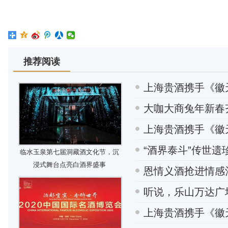
推荐阅读
上海贵酒携手《徽
大咖大商兔年新春
上海贵酒携手《徽
“酒界泰斗”传世遗
临水玉泉第七届洞藏酒文化节，沉
浸式舞台点亮白酒界盛事
恩情义酒抢进情感
听说，乐山万达广
上海贵酒携手《徽