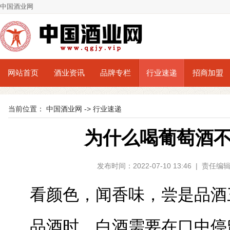
中国酒业网
网站首页
酒业资讯
品牌专栏
行业速递
招商加盟
当前位置：
中国酒业网
->
行业速递
为什么喝葡萄酒不
发布时间：2022-07-10 13:46 | 责
看颜色，闻香味，尝是品酒
品酒时，白酒需要在口中停