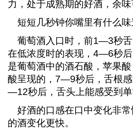
力，处于成熟期的好酒，余味
短短几秒钟你嘴里有什么味
葡萄酒入口时，前1—3秒
在低浓度时的表现，4—6秒
是葡萄酒中的酒石酸，苹果酸
酸呈现的，7—9秒后，舌根感
—12秒后，舌头上能感受到
好酒的口感在口中变化非常
的酒变化更快。