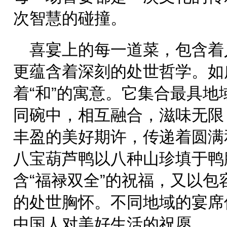
次智慧的碰撞。
喜宴上的每一道菜，包含着
更蕴含着深刻的处世哲学。如
着“和”的寓意。它集合最具
同碗中，相互融合，滋味无限
丰盈的美好期许，传递着圆满
八宝葫芦鸭以八种山珍填于鸭
含“福禄双全”的祝福，又以
的处世胸怀。不同地域的宴席
中国人对美好生活的祝愿。