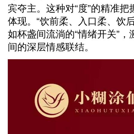
宾夺主。这种对“度”的精准把
体现。“饮前柔、入口柔、饮
如杯盏间流淌的“情绪开关”
间的深层情感联结。