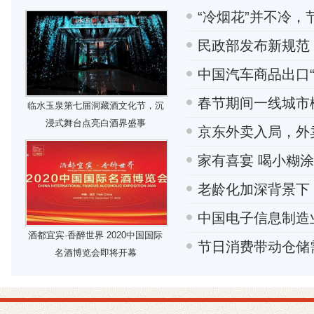
“冷烟花”并不冷
民政部发布新规范
中国汽车商品出口
春节期间一线城市
临水玉泉第七届洞藏酒文化节，沉
浸式舞台点亮白酒界盛事
京东外卖入局，外
家有喜宴 喝小糊涂
老龄化加深背景下
中国电子信息制造
酒都宜宾·香醉世界 2020中国国际
节日消费带动仓储
名酒博览会即将开幕