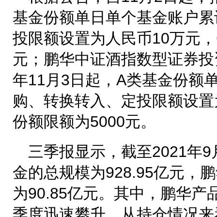
基金份额单日单个基金账户累
投限额设置为人民币10万元，
元；鹏华中证酒指数型证券投资
年11月3日起，A类基金份额
购、转换转入、定投限额设置
份额限额为5000元。
三季报显示，截至2021年
金的总规模为928.95亿元
为90.85亿元。其中，鹏华
季度迅速攀升。从持仓情况来