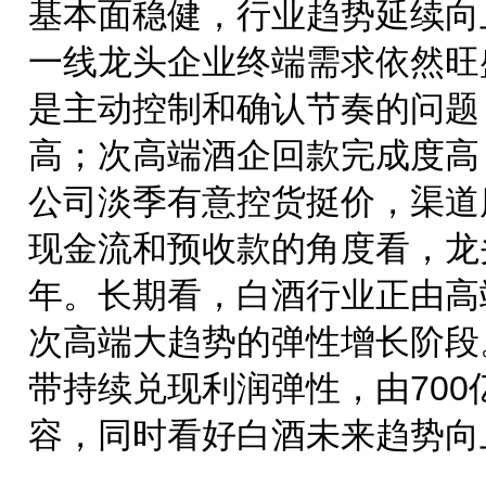
基本面稳健，行业趋势延续向
一线龙头企业终端需求依然旺
是主动控制和确认节奏的问题
高；次高端酒企回款完成度高
公司淡季有意控货挺价，渠道
现金流和预收款的角度看，龙
年。长期看，白酒行业正由高
次高端大趋势的弹性增长阶段
带持续兑现利润弹性，由700
容，同时看好白酒未来趋势向