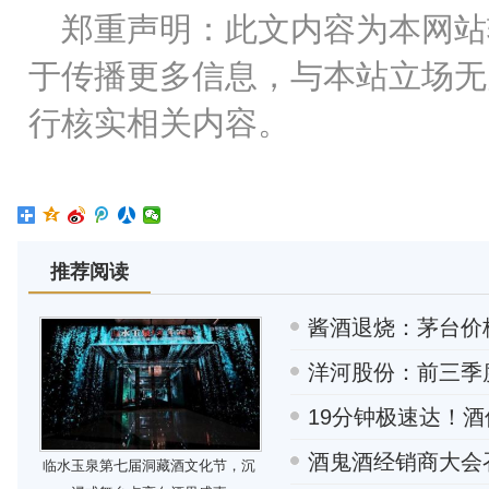
郑重声明：此文内容为本网站
于传播更多信息，与本站立场无
行核实相关内容。
推荐阅读
酱酒退烧：茅台价
洋河股份：前三季度
19分钟极速达！酒
酒鬼酒经销商大会召
临水玉泉第七届洞藏酒文化节，沉