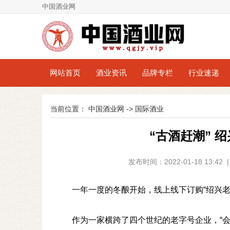
中国酒业网
网站首页
酒业资讯
品牌专栏
行业速递
当前位置：
中国酒业网
->
国际酒业
“古酒赶潮” 
发布时间：2022-01-18 13:
一年一度的冬酿开始，线上线下订购“绍兴
作为一家横跨了四个世纪的老字号企业，“会