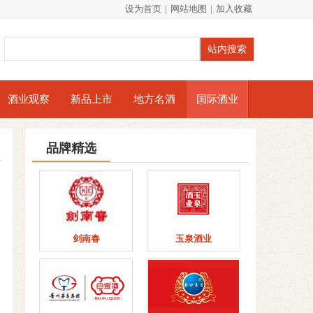
设为首页
|
网站地图
|
加入收藏
酒业观察
新品上市
地方名酒
国际酒业
品牌精选
剑南春
玉泉酒业