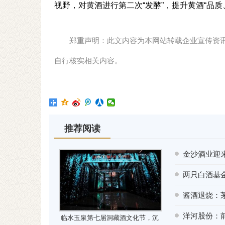
视野，对黄酒进行第二次“发酵”，提升黄酒“品质、
郑重声明：此文内容为本网站转载企业宣传资
自行核实相关内容。
推荐阅读
金沙酒业迎来
两只白酒基
酱酒退烧：
洋河股份：前
临水玉泉第七届洞藏酒文化节，沉