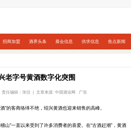
招商加盟
酒界头条
展会信息
供求信息
焦点新闻
绍兴老字号黄酒数字化突围
42 | 责任编辑：张仪 | 文章来源: 中国酒业网 广告
老酒”的客商络绎不绝，绍兴黄酒也迎来销售的高峰。
稽山”一直以来受到了许多消费者的喜爱。在“古酒赶潮”，黄酒