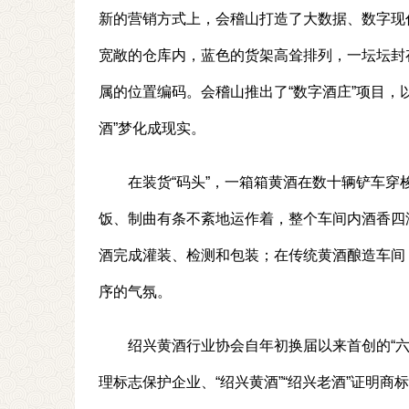
新的营销方式上，会稽山打造了大数据、数字现
宽敞的仓库内，蓝色的货架高耸排列，一坛坛封
属的位置编码。会稽山推出了“数字酒庄”项目，
酒”梦化成现实。
在装货“码头”，一箱箱黄酒在数十辆铲车
饭、制曲有条不紊地运作着，整个车间内酒香四溢
酒完成灌装、检测和包装；在传统黄酒酿造车间
序的气氛。
绍兴黄酒行业协会自年初换届以来首创的“六
理标志保护企业、“绍兴黄酒”“绍兴老酒”证明商