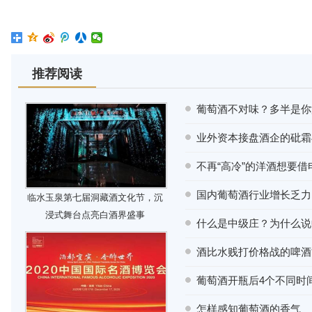
推荐阅读
葡萄酒不对味？多半是你
业外资本接盘酒企的砒霜
不再“高冷”的洋酒想要
国内葡萄酒行业增长乏力
临水玉泉第七届洞藏酒文化节，沉
浸式舞台点亮白酒界盛事
什么是中级庄？为什么说
酒比水贱打价格战的啤酒
葡萄酒开瓶后4个不同时
怎样感知葡萄酒的香气