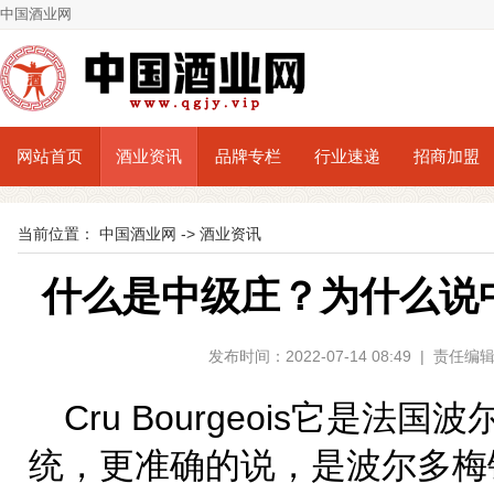
中国酒业网
网站首页
酒业资讯
品牌专栏
行业速递
招商加盟
当前位置：
中国酒业网
->
酒业资讯
什么是中级庄？为什么说
发布时间：2022-07-14 08:49 | 责
Cru Bourgeois它是
统，更准确的说，是波尔多梅