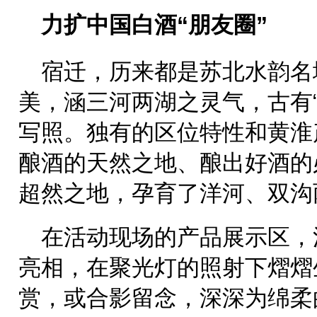
力扩中国白酒“朋友圈”
宿迁，历来都是苏北水韵名
美，涵三河两湖之灵气，古有
写照。独有的区位特性和黄淮
酿酒的天然之地、酿出好酒的
超然之地，孕育了洋河、双沟
在活动现场的产品展示区，
亮相，在聚光灯的照射下熠熠
赏，或合影留念，深深为绵柔