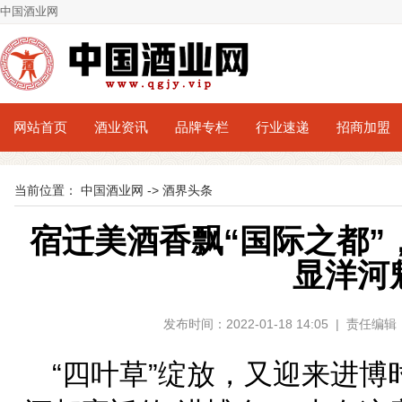
中国酒业网
网站首页
酒业资讯
品牌专栏
行业速递
招商加盟
当前位置：
中国酒业网
->
酒界头条
宿迁美酒香飘“国际之都”，
显洋河
发布时间：2022-01-18 14:05 | 责
“四叶草”绽放，又迎来进