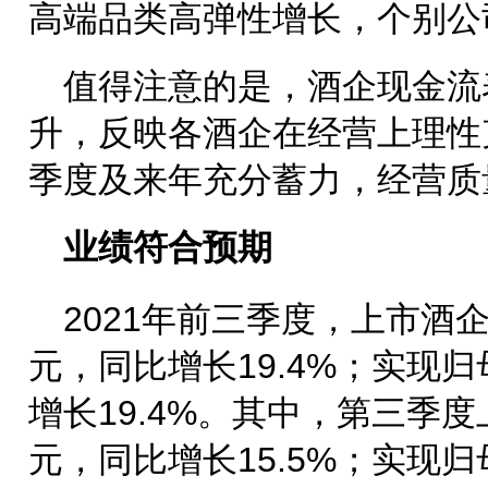
高端品类高弹性增长，个别公
值得注意的是，酒企现金流
升，反映各酒企在经营上理性
季度及来年充分蓄力，经营质
业绩符合预期
2021年前三季度，上市酒企
元，同比增长19.4%；实现归
增长19.4%。其中，第三季度
元，同比增长15.5%；实现归