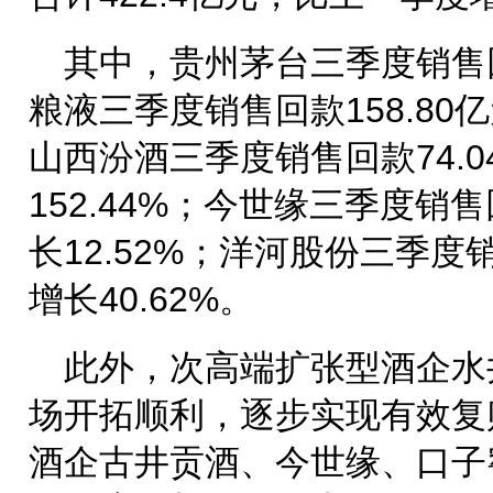
其中，贵州茅台三季度销售回
粮液三季度销售回款158.80亿
山西汾酒三季度销售回款74.
152.44%；今世缘三季度销售
长12.52%；洋河股份三季度
增长40.62%。
此外，次高端扩张型酒企水
场开拓顺利，逐步实现有效复
酒企古井贡酒、今世缘、口子