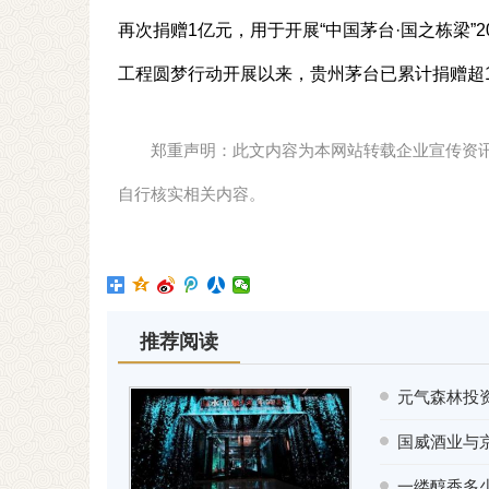
再次捐赠1亿元，用于开展“中国茅台·国之栋梁”2
工程圆梦行动开展以来，贵州茅台已累计捐赠超
郑重声明：此文内容为本网站转载企业宣传资
自行核实相关内容。
推荐阅读
元气森林投
国威酒业与
一缕醇香多少