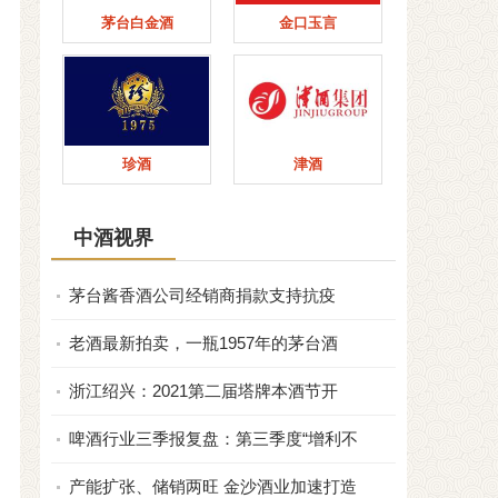
茅台白金酒
金口玉言
珍酒
津酒
中酒视界
茅台酱香酒公司经销商捐款支持抗疫
老酒最新拍卖，一瓶1957年的茅台酒
浙江绍兴：2021第二届塔牌本酒节开
啤酒行业三季报复盘：第三季度“增利不
产能扩张、储销两旺 金沙酒业加速打造