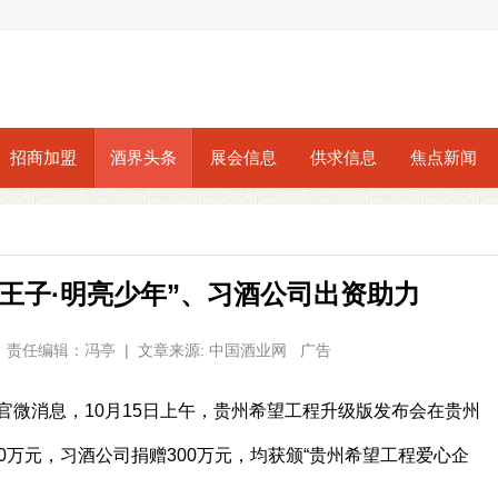
招商加盟
酒界头条
展会信息
供求信息
焦点新闻
王子·明亮少年”、习酒公司出资助力
05 | 责任编辑：冯亭 | 文章来源: 中国酒业网 广告
官微消息，10月15日上午，贵州希望工程升级版发布会在贵州
00万元，习酒公司捐赠300万元，均获颁“贵州希望工程爱心企