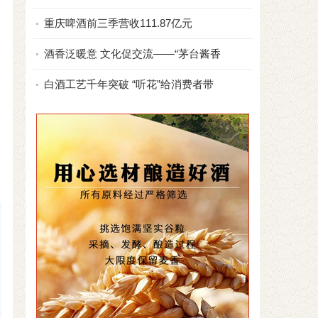
重庆啤酒前三季营收111.87亿元
酒香泛暖意 文化促交流——“茅台酱香
白酒工艺千年突破 “听花”给消费者带