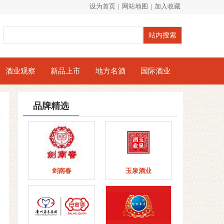
设为首页
|
网站地图
|
加入收藏
酒业观察
新品上市
地方名酒
国际酒业
品牌精选
剑南春
玉泉酒业