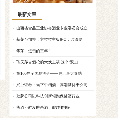
最新文章
山西省食品工业协会酒业专业委员会成立
获茅台加持，衣拉拉主板IPO，监管要
华茅，进击的三年！
飞天茅台酒抢购大戏上演 这个“双11
第106届全国糖酒会——史上最大春糖
兴业证券：当下中档酒、高端酒优于次高
劲牌公司以科技创新领跑保健酒行业
熊猫不醉发酵果酒，8度刚刚好