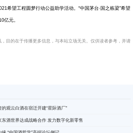
021希望工程圆梦行动公益助学活动。“中国茅台·国之栋梁”希望
10亿元。
讯，目的在于传播更多信息，与本站立场无关。仅供读者参考，并请
资的观云白酒在宿迁开建“星际酒厂”
京东酒世界达成战略合作 发力数字化新零售
缘 “中国酒哲学”高端论坛侧记