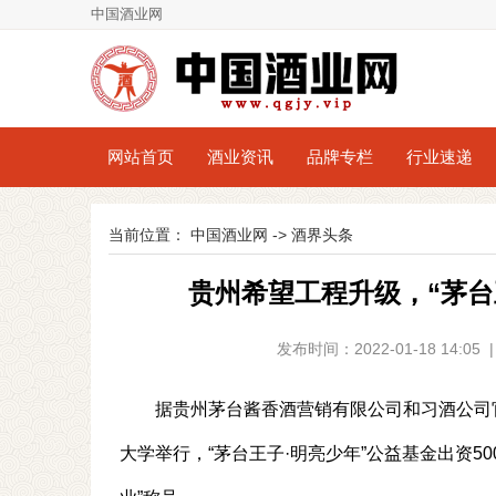
中国酒业网
网站首页
酒业资讯
品牌专栏
行业速递
当前位置：
中国酒业网
->
酒界头条
贵州希望工程升级，“茅台
发布时间：2022-01-18 14:
据贵州茅台酱香酒营销有限公司和习酒公司
大学举行，“茅台王子·明亮少年”公益基金出资5