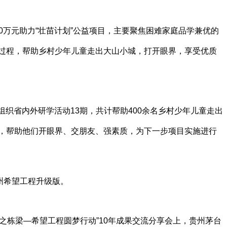
00万元助力“壮苗计划”公益项目，主要聚焦困难家庭品学兼优的
过程，帮助乡村少年儿童走出大山小城，打开眼界，享受优质
组织省内外研学活动13期，共计帮助400余名乡村少年儿童走出
，帮助他们开眼界、交朋友、强素质，为下一步项目实施进行
州希望工程升级版。
国之栋梁—希望工程圆梦行动”10年成果交流分享会上，贵州茅台