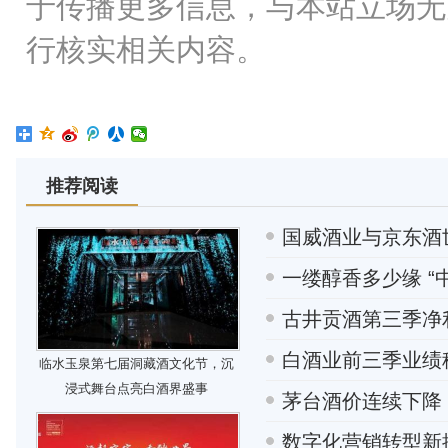
于传播更多信息，与本站立场无
行核实相关内容。
推荐阅读
国威酒业与京东酒
一缕醇香多少缘 “
古井贡酒第三季净利
白酒业前三季业绩
临水玉泉第七届洞藏酒文化节，沉
浸式舞台点亮白酒界盛事
茅台酒价连续下降
数字化营销转型新