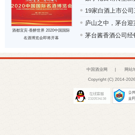
19家白酒上市公
庐山之中，茅台迎
酒都宜宾·香醉世界 2020中国国际
茅台酱香酒公司经
名酒博览会即将开幕
中国酒业网
|
网站
Copyright (C) 2014-
2026