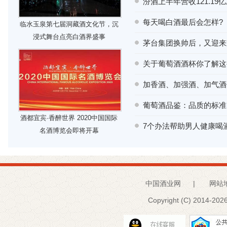
汾酒上半年营收121.19亿
每天喝白酒最后会怎样?
临水玉泉第七届洞藏酒文化节，沉
浸式舞台点亮白酒界盛事
茅台集团换帅后，又迎来
关于葡萄酒酒杯你了解这
加香酒、加强酒、加气酒
葡萄酒品鉴：品质的标准
酒都宜宾·香醉世界 2020中国国际
7个办法帮助男人健康喝
名酒博览会即将开幕
中国酒业网
|
网站
Copyright (C) 2014-
2026