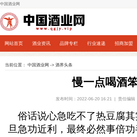
中国酒业网
网站首页
酒业资讯
品牌专栏
行业速递
招商加盟
当前位置：
中国酒业网
->
酒界头条
慢一点喝酒
发布时间：2022-06-20 16:21 | 责
俗话说心急吃不了热豆腐其
旦急功近利，最终必然事倍功