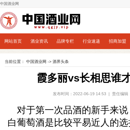
中国酒业网
网站首页
酒业资讯
品牌专栏
行业速递
招商加盟
当前位置：
中国酒业网
->
酒界头条
霞多丽vs长相思谁
发布时间：2022-06-19 14:53 | 责
对于第一次品酒的新手来说
白葡萄酒是比较平易近人的选