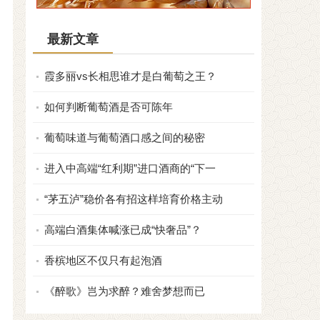
最新文章
霞多丽vs长相思谁才是白葡萄之王？
如何判断葡萄酒是否可陈年
葡萄味道与葡萄酒口感之间的秘密
进入中高端“红利期”进口酒商的“下一
“茅五泸”稳价各有招这样培育价格主动
高端白酒集体喊涨已成“快奢品”？
香槟地区不仅只有起泡酒
《醉歌》岂为求醉？难舍梦想而已