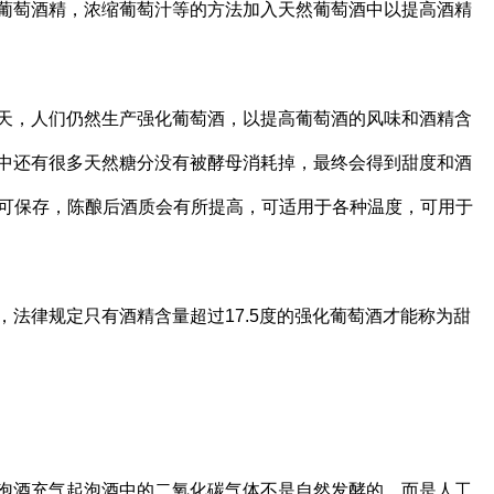
葡萄酒精，浓缩葡萄汁等的方法加入天然葡萄酒中以提高酒精
天，人们仍然生产强化葡萄酒，以提高葡萄酒的风味和酒精含
中还有很多天然糖分没有被酵母消耗掉，最终会得到甜度和酒
瓶后仍可保存，陈酿后酒质会有所提高，可适用于各种温度，可用于
法律规定只有酒精含量超过17.5度的强化葡萄酒才能称为甜
泡酒充气起泡酒中的二氧化碳气体不是自然发酵的，而是人工