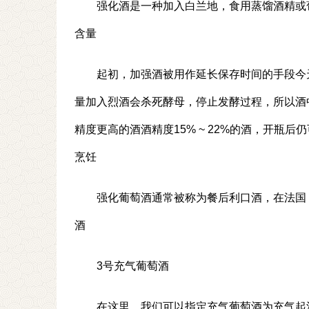
强化酒是一种加入白兰地，食用蒸馏酒精或
含量
起初，加强酒被用作延长保存时间的手段今
量加入烈酒会杀死酵母，停止发酵过程，所以酒
精度更高的酒酒精度15% ~ 22%的酒，开
烹饪
强化葡萄酒通常被称为餐后利口酒，在法国，
酒
3号充气葡萄酒
在这里，我们可以指定充气葡萄酒为充气起