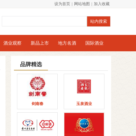
设为首页
|
网站地图
|
加入收藏
酒业观察
新品上市
地方名酒
国际酒业
品牌精选
剑南春
玉泉酒业