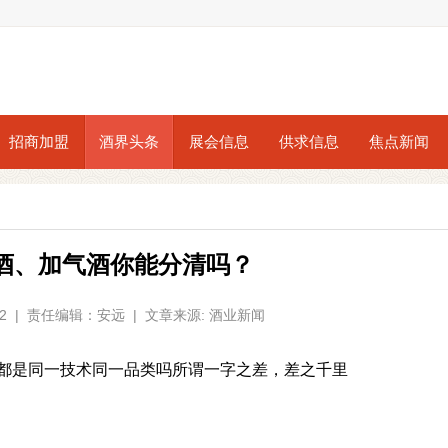
招商加盟
酒界头条
展会信息
供求信息
焦点新闻
酒、加气酒你能分清吗？
4:12 | 责任编辑：安远 | 文章来源: 酒业新闻
都是同一技术同一品类吗所谓一字之差，差之千里