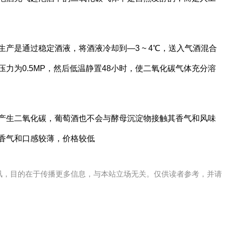
产是通过稳定酒液，将酒液冷却到—3 ~ 4℃，送入气酒混合
力为0.5MP，然后低温静置48小时，使二氧化碳气体充分溶
产生二氧化碳，葡萄酒也不会与酵母沉淀物接触其香气和风味
香气和口感较薄，价格较低
讯，目的在于传播更多信息，与本站立场无关。仅供读者参考，并请