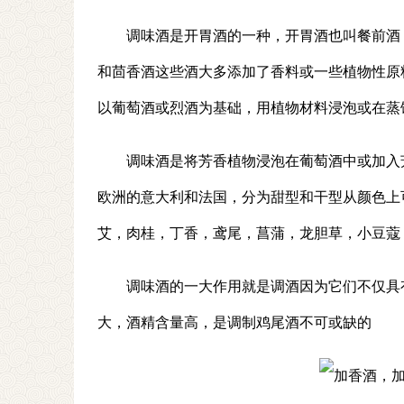
调味酒是开胃酒的一种，开胃酒也叫餐前酒
和茴香酒这些酒大多添加了香料或一些植物性原
以葡萄酒或烈酒为基础，用植物材料浸泡或在蒸
调味酒是将芳香植物浸泡在葡萄酒中或加入
欧洲的意大利和法国，分为甜型和干型从颜色上
艾，肉桂，丁香，鸢尾，菖蒲，龙胆草，小豆蔻
调味酒的一大作用就是调酒因为它们不仅具
大，酒精含量高，是调制鸡尾酒不可或缺的