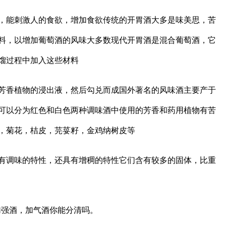
，能刺激人的食欲，增加食欲传统的开胃酒大多是味美思，苦
料，以增加葡萄酒的风味大多数现代开胃酒是混合葡萄酒，它
馏过程中加入这些材料
芳香植物的浸出液，然后勾兑而成国外著名的风味酒主要产于
可以分为红色和白色两种调味酒中使用的芳香和药用植物有苦
，菊花，桔皮，芫荽籽，金鸡纳树皮等
有调味的特性，还具有增稠的特性它们含有较多的固体，比重