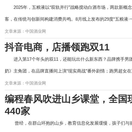
2025年，五粮液以“双轨并行”战略搅动白酒市场，两款新
客，在传统与创新间构建消费共鸣。8月线上发布的29度“五粮液·一见
文章来源：中国酒业网
抖音电商，店播领跑双11
进入第17个年头的双11，还能玩出什么新东西？品牌携手男
奶》主角团，在品牌直播间上演“现实商战”番外剧情；跑男超女在直
文章来源：中国酒业网
编程春风吹进山乡课堂，全国
440家
曾经，在群山环抱的山乡，教育信息化发展缓慢，孩子们与