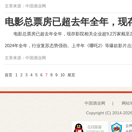
文章来源：中国酒业网
电影总票房已超去年全年，现存
电影总票房已超去年全年，现存影院相关企业超9.2万家截至2
2024年全年，行业复苏态势强劲。上半年《哪吒2》等爆款影片点燃
文章来源：中国酒业网
首页
1
2
3
4
5
6
7
8
9
10
尾页
中国酒业网
|
网站
Copyright (C) 2014-
2026