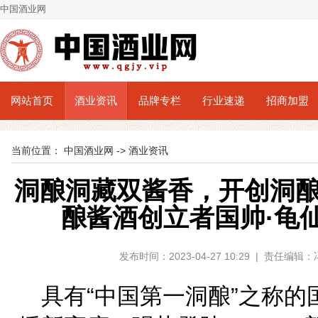
中国酒业网
网站首页
酒业资讯
品牌专栏
行业速递
招商加盟
当前位置：
中国酒业网
->
酒业资讯
洞酿洞藏双酱香，开创洞
酿酱酒创立者国帅·龟
发布时间：2023-04-27 10:29 | 责任编
具有“中国第一洞酿”之称的