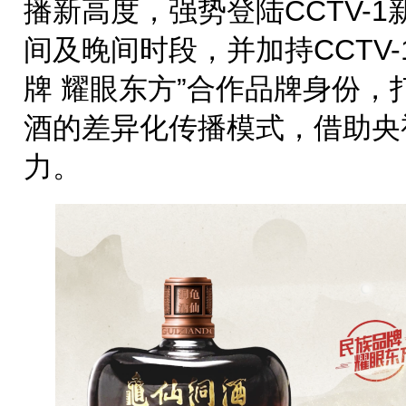
播新高度，强势登陆CCTV-1新
间及晚间时段，并加持CCTV-
牌 耀眼东方”合作品牌身份，
酒的差异化传播模式，借助央
力。