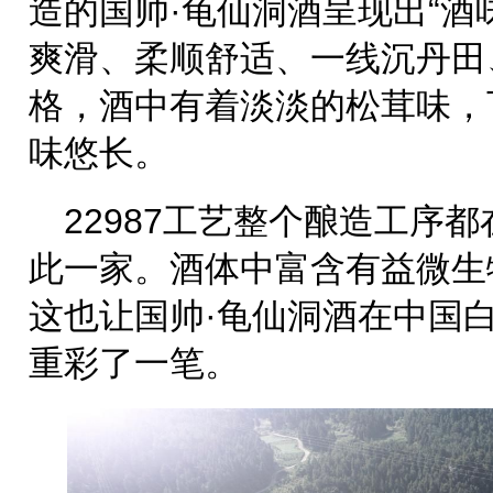
造的国帅·龟仙洞酒呈现出“
爽滑、柔顺舒适、一线沉丹田
格，酒中有着淡淡的松茸味，
味悠长。
22987工艺整个酿造工序
此一家。酒体中富含有益微生
这也让国帅·龟仙洞酒在中国
重彩了一笔。