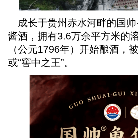
成长于贵州赤水河畔的国帅
酱酒，拥有3.6万余平方米的
（公元1796年）开始酿酒，被
或“窖中之王”。