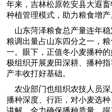
年来，吉林松原乾安县大遐畜
种植管理模式，助力粮食增产
山东菏泽粮食总产量连年稳
粮调出量占山东四分之一，粮
一。眼下，正值冬小麦播种的
极组织开展麦田深耕、播种指导
产丰收打好基础。
农业部门也组织农技人员深
播种深度、行距，对小麦选种
讲解，全力确保播种质量。据了