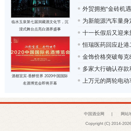
外贸拥抱“金砖机遇
为新能源汽车量身
临水玉泉第七届洞藏酒文化节，沉
浸式舞台点亮白酒界盛事
十一长假后又迎来
恒瑞医药回应赴港
金饰价格突破每克8
多家大行确认存款
酒都宜宾·香醉世界 2020中国国际
上万元的两轮电动
名酒博览会即将开幕
中国酒业网
|
网站
Copyright (C) 2014-
2026