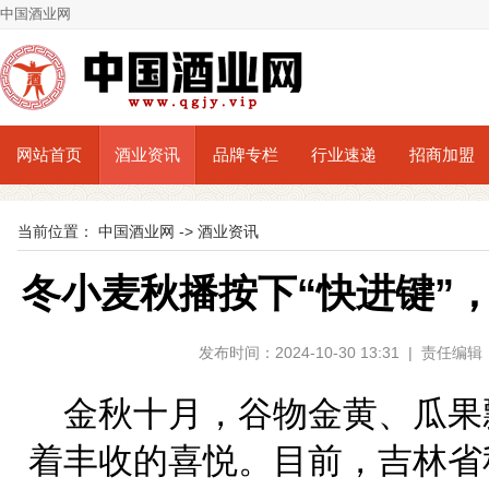
中国酒业网
网站首页
酒业资讯
品牌专栏
行业速递
招商加盟
当前位置：
中国酒业网
->
酒业资讯
冬小麦秋播按下“快进键”
发布时间：2024-10-30 13:31 | 责任
金秋十月，谷物金黄、瓜果
着丰收的喜悦。目前，吉林省